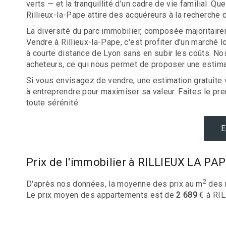
verts — et la tranquillité d'un cadre de vie familial
Rillieux-la-Pape attire des acquéreurs à la recherche 
La diversité du parc immobilier, composée majoritair
Vendre à Rillieux-la-Pape, c'est profiter d'un marché
à courte distance de Lyon sans en subir les coûts. No
acheteurs, ce qui nous permet de proposer une estima
Si vous envisagez de vendre, une estimation gratuite 
à entreprendre pour maximiser sa valeur. Faites le pre
toute sérénité.
E
Prix de l'immobilier à RILLIEUX LA PA
2
D'après nos données, la moyenne des prix au m
des 
Le prix moyen des appartements est de
2 689
€ à RI