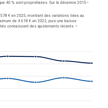
 que 40 % sont propriétaires. Sur la décennie 2015–
 578 € en 2025, montrant des variations liées au
maximum de 4 618 € en 2022, puis une baisse
rchés connaissent des ajustements récents —