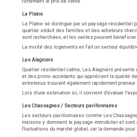
fortement le prix de vente.
La Plaine
La Plaine se distingue par un paysage résidentiel p
quartier séduit des familles et des acheteurs cher
sont recherchées, et les ventes peuvent bénéficier 
La mixité des logements en fait un secteur équilibr
Les Alagniers
Quartier résidentiel calme, Les Alagniers présente 
et des primo-accédants qui apprécient la qualité d
entretenus trouvent également rapidement preneur.
Lors d'une estimation ici, il convient d'évaluer l'
Les Chassagnes / Secteurs pavillonnaires
Les secteurs pavillonnaires comme Les Chassagnes 
maisons y dominent le paysage immobilier et sont a
fluctuations du marché global, car la demande pour