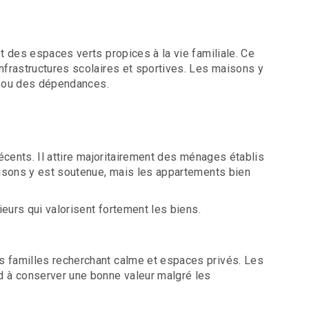
t des espaces verts propices à la vie familiale. Ce
nfrastructures scolaires et sportives. Les maisons y
in ou des dépendances.
écents. Il attire majoritairement des ménages établis
aisons y est soutenue, mais les appartements bien
ieurs qui valorisent fortement les biens.
s familles recherchant calme et espaces privés. Les
d à conserver une bonne valeur malgré les