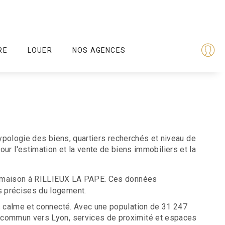
RE
LOUER
NOS AGENCES
typologie des biens, quartiers recherchés et niveau de
 l'estimation et la vente de biens immobiliers et la
 maison à RILLIEUX LA PAPE. Ces données
s précises du logement.
is calme et connecté. Avec une population de 31 247
en commun vers Lyon, services de proximité et espaces