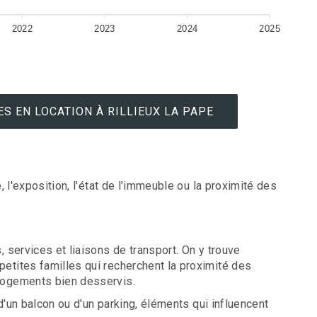
2022
2023
2024
2025
S EN LOCATION À RILLIEUX LA PAPE
l'exposition, l'état de l'immeuble ou la proximité des
 services et liaisons de transport. On y trouve
etites familles qui recherchent la proximité des
 logements bien desservis.
d'un balcon ou d'un parking, éléments qui influencent