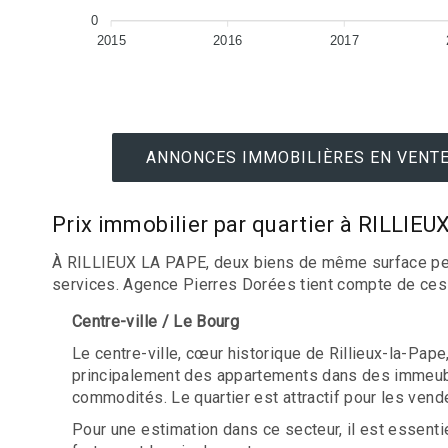
0
2015
2016
2017
ANNONCES IMMOBILIÈRES EN VENTE 
Prix immobilier par quartier à RILLIE
À RILLIEUX LA PAPE, deux biens de même surface peuvent
services. Agence Pierres Dorées tient compte de ces 
Centre-ville / Le Bourg
Le centre-ville, cœur historique de Rillieux-la-Pap
principalement des appartements dans des immeubles
commodités. Le quartier est attractif pour les ve
Pour une estimation dans ce secteur, il est essentie