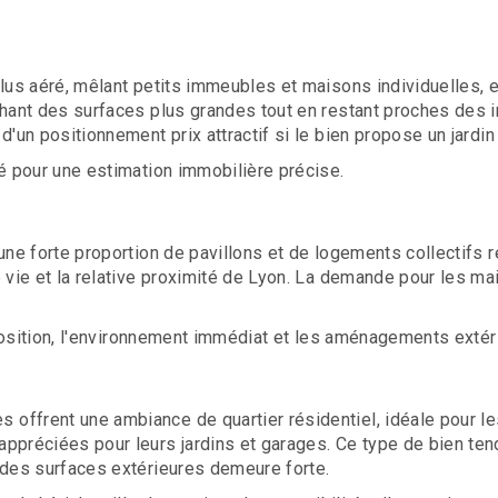
lus aéré, mêlant petits immeubles et maisons individuelles, e
chant des surfaces plus grandes tout en restant proches des i
d'un positionnement prix attractif si le bien propose un jard
é pour une estimation immobilière précise.
une forte proportion de pavillons et de logements collectifs r
e vie et la relative proximité de Lyon. La demande pour les m
exposition, l'environnement immédiat et les aménagements extér
offrent une ambiance de quartier résidentiel, idéale pour le
ppréciées pour leurs jardins et garages. Ce type de bien ten
 des surfaces extérieures demeure forte.