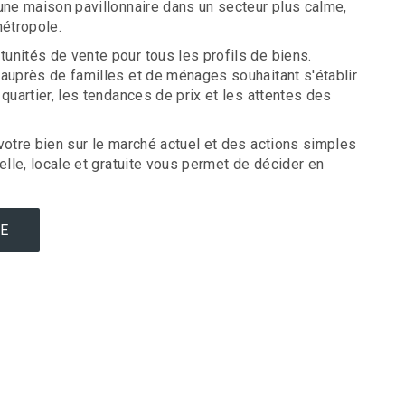
une maison pavillonnaire dans un secteur plus calme,
métropole.
unités de vente pour tous les profils de biens.
auprès de familles et de ménages souhaitant s'établir
uartier, les tendances de prix et les attentes des
votre bien sur le marché actuel et des actions simples
lle, locale et gratuite vous permet de décider en
PE