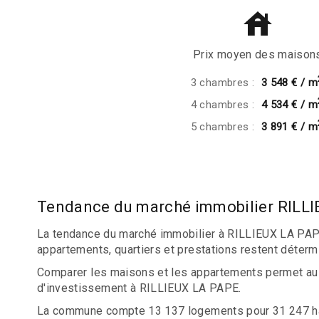
Prix moyen des maison
3 chambres :
3 548 € / m
4 chambres :
4 534 € / m
5 chambres :
3 891 € / m
Tendance du marché immobilier RILL
La tendance du marché immobilier à RILLIEUX LA PAPE 
appartements, quartiers et prestations restent déterm
Comparer les maisons et les appartements permet aus
d'investissement à RILLIEUX LA PAPE.
La commune compte 13 137 logements pour 31 247 habi