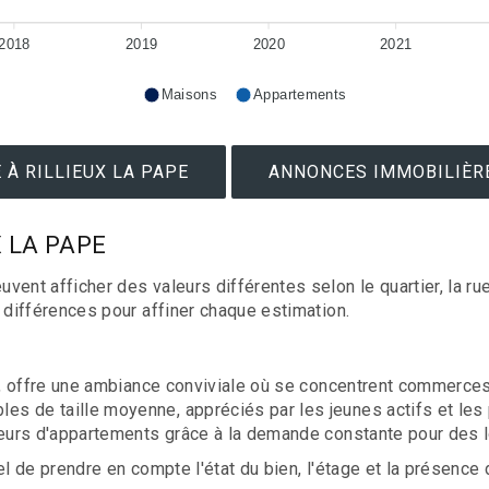
2018
2019
2020
2021
Maisons
Appartements
À RILLIEUX LA PAPE
ANNONCES IMMOBILIÈRE
UX LA PAPE
 afficher des valeurs différentes selon le quartier, la rue, 
différences pour affiner chaque estimation.
e, offre une ambiance conviviale où se concentrent commerces,
 de taille moyenne, appréciés par les jeunes actifs et les p
ndeurs d'appartements grâce à la demande constante pour des
l de prendre en compte l'état du bien, l'étage et la présence 