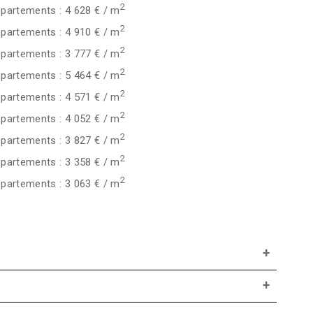
2
partements : 4 628 € / m
2
partements : 4 910 € / m
2
partements : 3 777 € / m
2
partements : 5 464 € / m
2
partements : 4 571 € / m
2
partements : 4 052 € / m
2
partements : 3 827 € / m
2
partements : 3 358 € / m
2
partements : 3 063 € / m