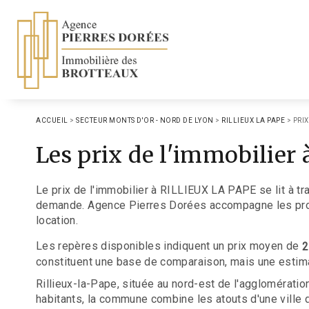
ACCUEIL
>
SECTEUR MONTS D'OR - NORD DE LYON
>
RILLIEUX LA PAPE
>
PRIX
Les prix de l'immobilier
Le prix de l'immobilier à RILLIEUX LA PAPE se lit à tra
demande. Agence Pierres Dorées accompagne les propri
location.
Les repères disponibles indiquent un prix moyen de
2
constituent une base de comparaison, mais une estimat
Rillieux-la-Pape, située au nord-est de l'agglomératio
habitants, la commune combine les atouts d'une ville