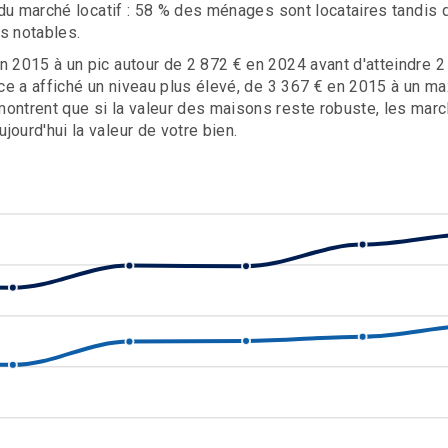
é du marché locatif : 58 % des ménages sont locataires tandis
s notables.
n 2015 à un pic autour de 2 872 € en 2024 avant d'atteindre 2
ance a affiché un niveau plus élevé, de 3 367 € en 2015 à un 
montrent que si la valeur des maisons reste robuste, les ma
ourd'hui la valeur de votre bien.