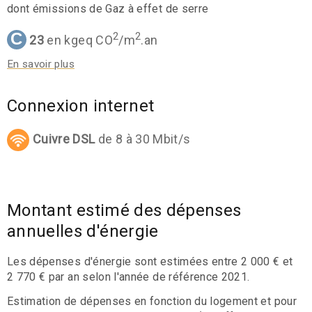
dont émissions de Gaz à effet de serre
C
2
2
23
en kgeq CO
/m
.an
En savoir plus
Connexion internet
Cuivre DSL
de 8 à 30 Mbit/s
Montant estimé des dépenses
annuelles d'énergie
Les dépenses d'énergie sont estimées entre 2 000 € et
2 770 € par an selon l'année de référence 2021.
Estimation de dépenses en fonction du logement et pour