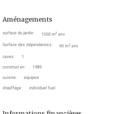
Aménagements
surface du jardin :
2
1500 m
env.
Surface des dépendances :
2
90 m
env.
caves :
1
construit en :
1989
cuisine :
equipee
chauffage :
individuel fuel
Informations financières