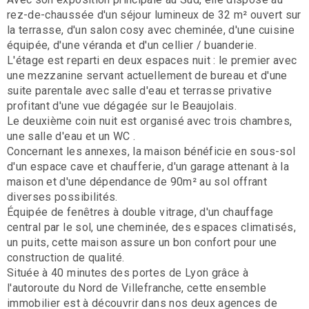
rez-de-chaussée d'un séjour lumineux de 32 m² ouvert sur
la terrasse, d'un salon cosy avec cheminée, d'une cuisine
équipée, d'une véranda et d'un cellier / buanderie.
L'étage est reparti en deux espaces nuit : le premier avec
une mezzanine servant actuellement de bureau et d'une
suite parentale avec salle d'eau et terrasse privative
profitant d'une vue dégagée sur le Beaujolais.
Le deuxième coin nuit est organisé avec trois chambres,
une salle d'eau et un WC .
Concernant les annexes, la maison bénéficie en sous-sol
d'un espace cave et chaufferie, d'un garage attenant à la
maison et d'une dépendance de 90m² au sol offrant
diverses possibilités.
Équipée de fenêtres à double vitrage, d'un chauffage
central par le sol, une cheminée, des espaces climatisés,
un puits, cette maison assure un bon confort pour une
construction de qualité.
Située à 40 minutes des portes de Lyon grâce à
l'autoroute du Nord de Villefranche, cette ensemble
immobilier est à découvrir dans nos deux agences de