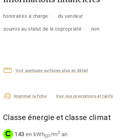
honoraires à charge :
du vendeur
soumis au statut de la copropriété :
non
Voir quelques surfaces plus en détail
Imprimer la fiche
Voir nos prestations et tarifs
Classe énergie et classe climat
C
2
143
en kWh
/m
.an
EP