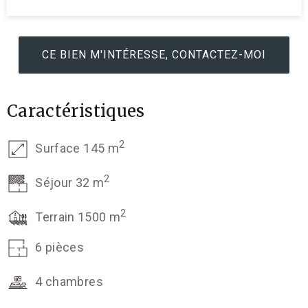
CE BIEN M'INTÉRESSE, CONTACTEZ-MOI
Caractéristiques
2
Surface 145 m
2
Séjour 32 m
2
Terrain 1500 m
6 pièces
4 chambres