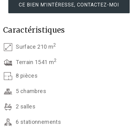
CE BIEN M'INTÉRESSE, CONTACTEZ-MOI
Caractéristiques
2
Surface 210 m
2
Terrain 1541 m
8 pièces
5 chambres
2 salles
6 stationnements