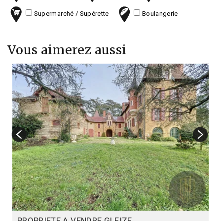
Supermarché / Supérette
Boulangerie
Vous aimerez aussi
PROPRIETE A VENDRE
GLEIZE