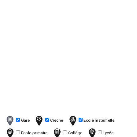
Gare
Crèche
Ecole maternelle
Ecole primaire
Collège
Lycée