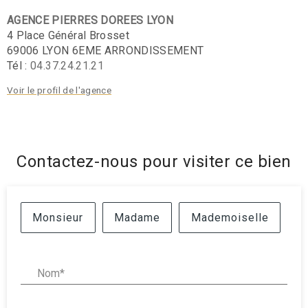
AGENCE PIERRES DOREES LYON
4 Place Général Brosset
69006 LYON 6EME ARRONDISSEMENT
Tél :
04.37.24.21.21
Voir le profil de l'agence
Contactez-nous pour visiter ce bien
Civilité :
Monsieur
Madame
Mademoiselle
Nom* :
Prénom* :