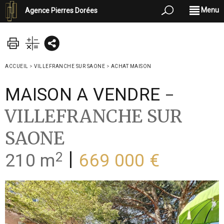
Menu
Agence Pierres Dorées
ACCUEIL
>
VILLEFRANCHE SUR SAONE
>
ACHAT MAISON
-
MAISON A VENDRE
VILLEFRANCHE SUR
SAONE
2
|
210 m
669 000 €