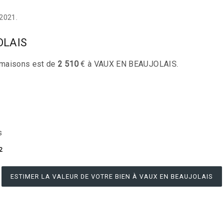
2021.
OLAIS
maisons est de
2 510
€ à VAUX EN BEAUJOLAIS.
s
2
ESTIMER LA VALEUR DE VOTRE BIEN À VAUX EN BEAUJOLAIS