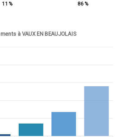
11 %
86 %
ements à VAUX EN BEAUJOLAIS