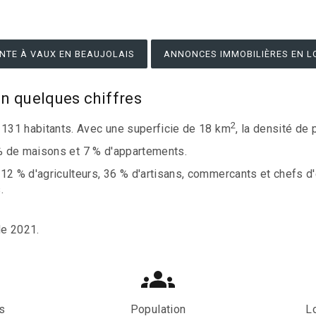
NTE À VAUX EN BEAUJOLAIS
ANNONCES IMMOBILIÈRES EN L
n quelques chiffres
2
131 habitants. Avec une superficie de 18 km
, la densité de
 % de maisons et 7 % d'appartements.
 % d'agriculteurs, 36 % d'artisans, commercants et chefs d'
.
de 2021.
s
Population
L