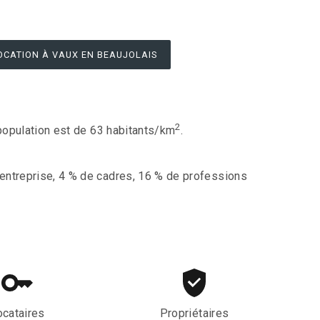
OCATION À VAUX EN BEAUJOLAIS
2
 population est de 63 habitants/km
.
entreprise, 4 % de cadres, 16 % de professions
ocataires
Propriétaires