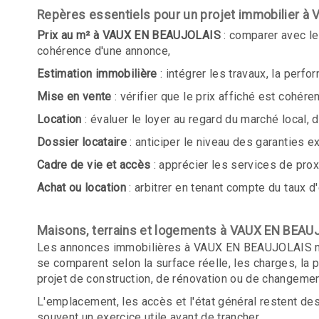
Repères essentiels pour un projet immobilier 
Prix au m² à VAUX EN BEAUJOLAIS
: comparer avec le
cohérence d'une annonce,
Estimation immobilière
: intégrer les travaux, la perf
Mise en vente
: vérifier que le prix affiché est cohér
Location
: évaluer le loyer au regard du marché local,
Dossier locataire
: anticiper le niveau des garanties e
Cadre de vie et accès
: apprécier les services de proxi
Achat ou location
: arbitrer en tenant compte du taux d'
Maisons, terrains et logements à VAUX EN BEA
Les annonces immobilières à VAUX EN BEAUJOLAIS mett
se comparent selon la surface réelle, les charges, la
projet de construction, de rénovation ou de changement
L'emplacement, les accès et l'état général restent d
souvent un exercice utile avant de trancher.