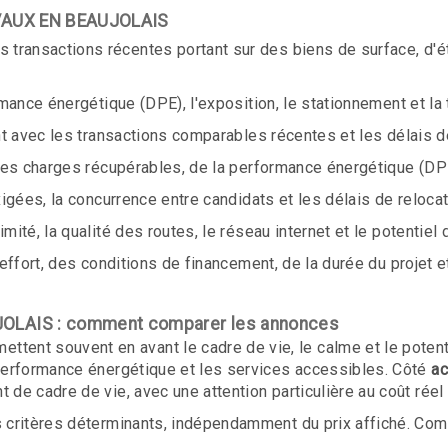
à VAUX EN BEAUJOLAIS
s transactions récentes portant sur des biens de surface, d'
ormance énergétique (DPE), l'exposition, le stationnement et la
ent avec les transactions comparables récentes et les délais 
 des charges récupérables, de la performance énergétique (DP
xigées, la concurrence entre candidats et les délais de reloca
mité, la qualité des routes, le réseau internet et le potentiel 
effort, des conditions de financement, de la durée du projet et
UJOLAIS : comment comparer les annonces
ent souvent en avant le cadre de vie, le calme et le potent
 performance énergétique et les services accessibles. Côté
ac
 de cadre de vie, avec une attention particulière au coût réel
es critères déterminants, indépendamment du prix affiché. Co