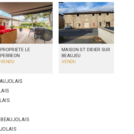
PROPRIETE
LE
MAISON
ST DIDIER SUR
PERREON
BEAUJEU
VENDU
VENDU
EAUJOLAIS
LAIS
LAIS
N BEAUJOLAIS
UJOLAIS