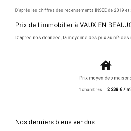
D'après les chiffres des recensements INSEE de 2019 et 
Prix de l'immobilier à VAUX EN BEAUJ
2
D'après nos données, la moyenne des prix au m
des 
Prix moyen des maison
4 chambres :
2 238 € / m
Nos derniers biens vendus