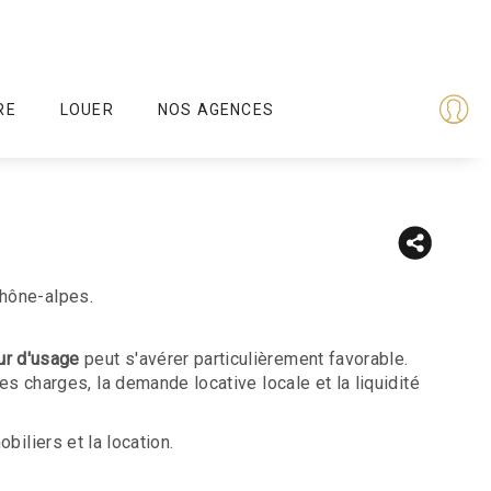
RE
LOUER
NOS AGENCES
hône-alpes.
eur d'usage
peut s'avérer particulièrement favorable.
les charges, la demande locative locale et la liquidité
iliers et la location.