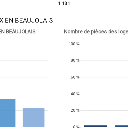
1 131
AUX EN BEAUJOLAIS
 EN BEAUJOLAIS
Nombre de pièces des log
100 %
80 %
60 %
40 %
20 %
0 %