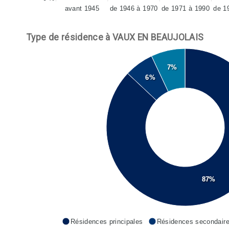
avant 1945
de 1946 à 1970
de 1971 à 1990
de 1
Type de résidence à VAUX EN BEAUJOLAIS
7%
6%
87%
Résidences principales
Résidences secondair