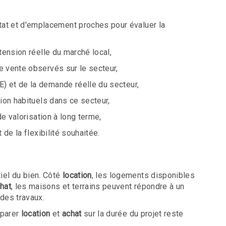
état et d'emplacement proches pour évaluer la
 tension réelle du marché local,
de vente observés sur le secteur,
E) et de la demande réelle du secteur,
tion habituels dans ce secteur,
de valorisation à long terme,
 de la flexibilité souhaitée.
iel du bien. Côté
location
, les logements disponibles
hat
, les maisons et terrains peuvent répondre à un
 des travaux.
mparer
location
et
achat
sur la durée du projet reste