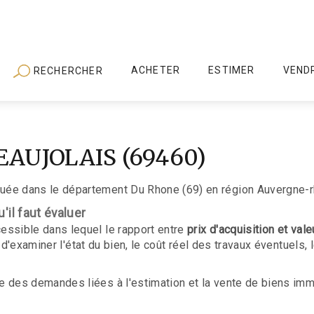
ACHETER
ESTIMER
VEND
RECHERCHER
EAUJOLAIS (69460)
ée dans le département Du Rhone (69) en région Auvergne-r
'il faut évaluer
ssible dans lequel le rapport entre
prix d'acquisition et val
d'examiner l'état du bien, le coût réel des travaux éventuels, 
es demandes liées à l'estimation et la vente de biens immob