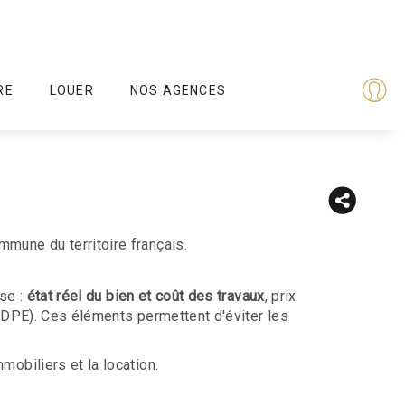
RE
LOUER
NOS AGENCES
une du territoire français.
se :
état réel du bien et coût des travaux
, prix
 (DPE). Ces éléments permettent d'éviter les
obiliers et la location.