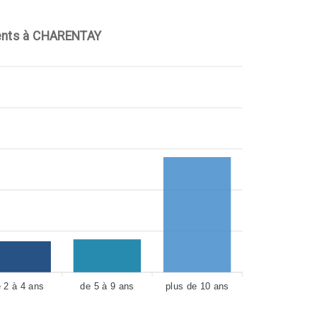
nts à CHARENTAY
 2 à 4 ans
de 5 à 9 ans
plus de 10 ans