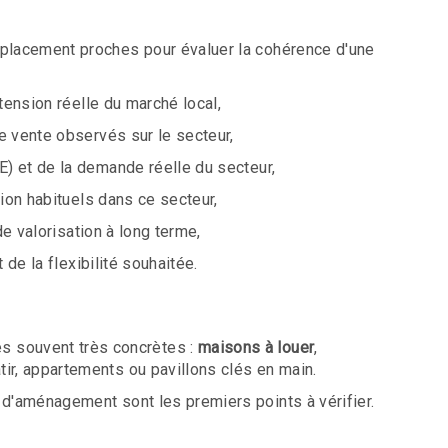
emplacement proches pour évaluer la cohérence d'une
 tension réelle du marché local,
de vente observés sur le secteur,
E) et de la demande réelle du secteur,
tion habituels dans ce secteur,
de valorisation à long terme,
 de la flexibilité souhaitée.
s souvent très concrètes :
maisons à louer
,
bâtir, appartements ou pavillons clés en main.
s d'aménagement sont les premiers points à vérifier.