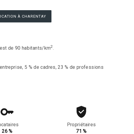
OCATION À CHARENTAY
2
n est de 90 habitants/km
.
entreprise, 5 % de cadres, 23 % de professions
ocataires
Propriétaires
26 %
71 %