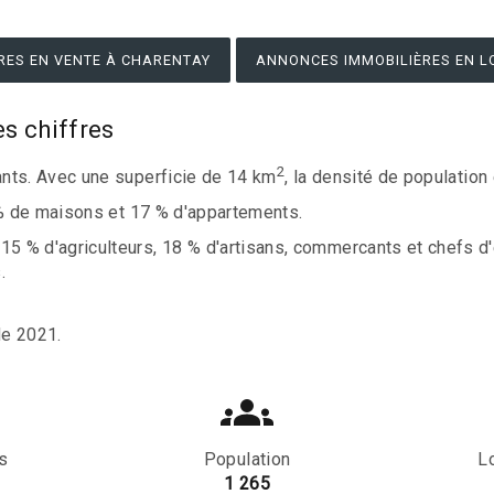
RES EN VENTE À CHARENTAY
ANNONCES IMMOBILIÈRES EN L
s chiffres
2
nts. Avec une superficie de 14 km
, la densité de populatio
 % de maisons et 17 % d'appartements.
 % d'agriculteurs, 18 % d'artisans, commercants et chefs d'
.
de 2021.
s
Population
L
1 265