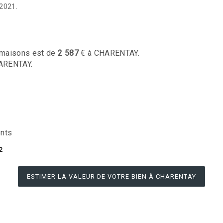
2021.
maisons est de
2 587
€ à CHARENTAY.
ARENTAY.
nts
2
ESTIMER LA VALEUR DE VOTRE BIEN À CHARENTAY