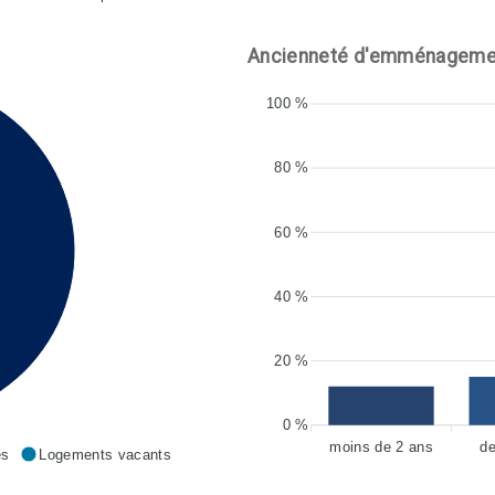
Ancienneté d'emménageme
100 %
80 %
60 %
40 %
20 %
0 %
moins de 2 ans
de
es
Logements vacants