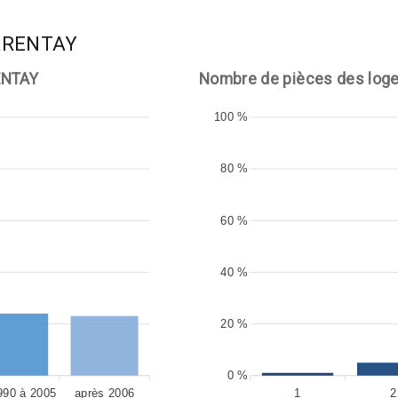
HARENTAY
ENTAY
Nombre de pièces des lo
100 %
80 %
60 %
40 %
20 %
0 %
990 à 2005
après 2006
1
2