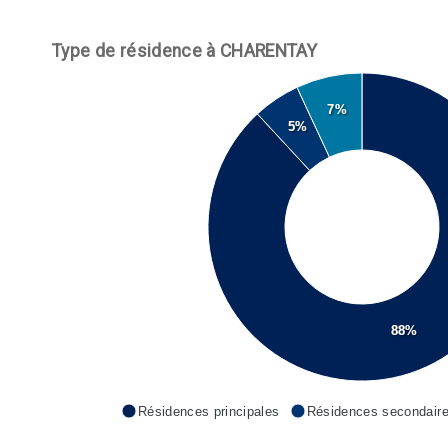
Type de résidence à CHARENTAY
7%
5%
88%
Résidences principales
Résidences secondair