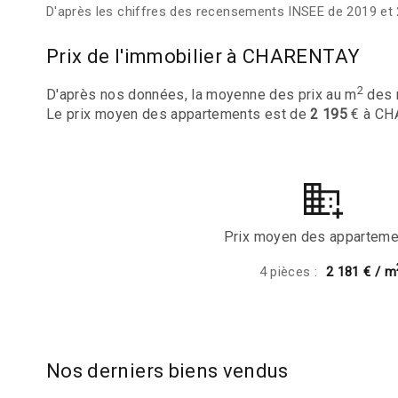
D'après les chiffres des recensements INSEE de 2019 et 
Prix de l'immobilier à CHARENTAY
2
D'après nos données, la moyenne des prix au m
des 
Le prix moyen des appartements est de
2 195
€ à CH
Prix moyen des apparteme
4 pièces :
2 181 € / m
Nos derniers biens vendus