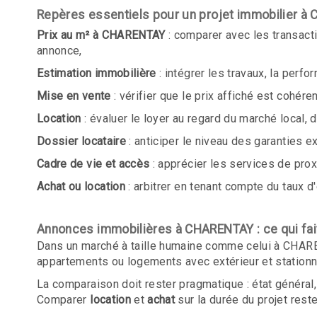
Repères essentiels pour un projet immobilier 
Prix au m² à CHARENTAY
: comparer avec les transact
annonce,
Estimation immobilière
: intégrer les travaux, la perf
Mise en vente
: vérifier que le prix affiché est cohér
Location
: évaluer le loyer au regard du marché local,
Dossier locataire
: anticiper le niveau des garanties e
Cadre de vie et accès
: apprécier les services de proxi
Achat ou location
: arbitrer en tenant compte du taux d'
Annonces immobilières à CHARENTAY : ce qui fait
Dans un marché à taille humaine comme celui à CHARE
appartements ou logements avec extérieur et station
La comparaison doit rester pragmatique : état général,
Comparer
location
et
achat
sur la durée du projet reste