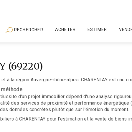
ACHETER
ESTIMER
VEND
RECHERCHER
Y (69220)
et à la région Auvergne-rhône-alpes, CHARENTAY est une comm
c méthode
ussite d'un projet immobilier dépend d'une analyse rigoureu
qualité des services de proximité et performance énergétique
 des données concrètes plutôt que sur l'émotion du moment.
iers à CHARENTAY pour l'estimation et la vente de biens imm