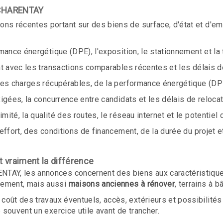
à CHARENTAY
ions récentes portant sur des biens de surface, d'état et d'
ormance énergétique (DPE), l'exposition, le stationnement et la
ent avec les transactions comparables récentes et les délais 
 des charges récupérables, de la performance énergétique (DP
xigées, la concurrence entre candidats et les délais de reloca
mité, la qualité des routes, le réseau internet et le potentiel 
effort, des conditions de financement, de la durée du projet et
 vraiment la différence
NTAY, les annonces concernent des biens aux caractéristique
nement, mais aussi
maisons anciennes à rénover
, terrains à 
 coût des travaux éventuels, accès, extérieurs et possibilité
 souvent un exercice utile avant de trancher.