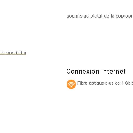
soumis au statut de la copropri
tions et tarifs
Connexion internet
Fibre optique
plus de 1 Gbi