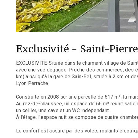
Exclusivité - Saint-Pier
EXCLUSIVITE-Située dans le charmant village de Saint
avec une vue dégagée. Proche des commerces, des écol
km) ainsi qu'à la gare de Sain-Bel, située à 2 km et de
Lyon Perrache.
Construite en 2008 sur une parcelle de 617 m², la mai
Au rez-de-chaussée, un espace de 66 m² réunit salle à
un cellier, une cave et un WC indépendant.
À l'étage, l'espace nuit se compose de quatre chambres
Le confort est assuré par des volets roulants électriqu