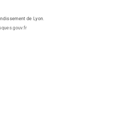
rondissement de Lyon.
ques.gouv.fr