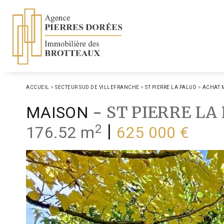
ACCUEIL
>
SECTEUR SUD DE VILLEFRANCHE
>
ST PIERRE LA PALUD
>
ACHAT 
-
ST PIERRE LA
MAISON
2
|
176.52 m
625 000 €