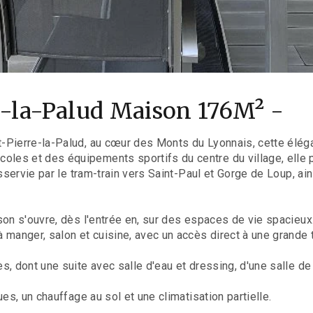
re-la-Palud Maison 176M² -
-Pierre-la-Palud, au cœur des Monts du Lyonnais, cette éléga
es et des équipements sportifs du centre du village, elle pr
sservie par le tram-train vers Saint-Paul et Gorge de Loup, ai
son s'ouvre, dès l'entrée en, sur des espaces de vie spacieux
 manger, salon et cuisine, avec un accès direct à une grande
, dont une suite avec salle d'eau et dressing, d'une salle de
es, un chauffage au sol et une climatisation partielle.