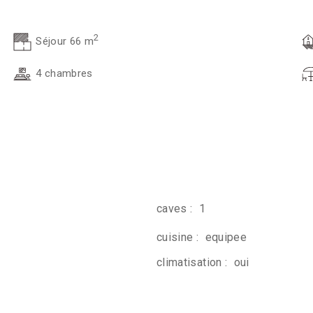
2
Séjour 66 m
4 chambres
caves :
1
cuisine :
equipee
climatisation :
oui