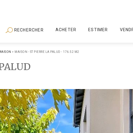
ACHETER
ESTIMER
VEND
RECHERCHER
MAISON
>
MAISON - ST PIERRE LA PALUD - 176.52 M2
 PALUD