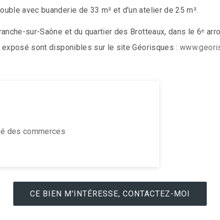
uble avec buanderie de 33 m² et d'un atelier de 25 m².
ranche-sur-Saône et du quartier des Brotteaux, dans le 6ᵉ ar
 exposé sont disponibles sur le site Géorisques :
www.georis
ité des commerces
CE BIEN M'INTÉRESSE, CONTACTEZ-MOI