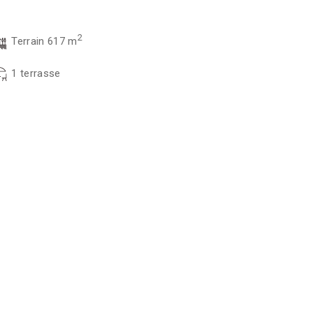
2
Terrain 617 m
1 terrasse