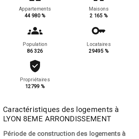
Appartements
Maisons
44 980 %
2 165 %
Population
Locataires
86 326
29495 %
Propriétaires
12799 %
Caractéristiques des logements à
LYON 8EME ARRONDISSEMENT
Période de construction des logements à