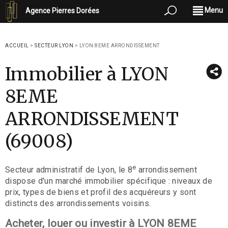
Menu
Agence Pierres Dorées
ACCUEIL
>
SECTEUR LYON
>
LYON 8EME ARRONDISSEMENT
Immobilier à LYON
8EME
ARRONDISSEMENT
(69008)
e
Secteur administratif de Lyon, le 8
arrondissement
dispose d'un marché immobilier spécifique : niveaux de
prix, types de biens et profil des acquéreurs y sont
distincts des arrondissements voisins.
Acheter, louer ou investir à LYON 8EME