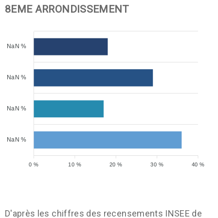
8EME ARRONDISSEMENT
NaN %
NaN %
NaN %
NaN %
0 %
10 %
20 %
30 %
40 %
D'après les chiffres des recensements INSEE de