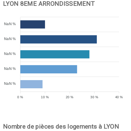
LYON 8EME ARRONDISSEMENT
NaN %
NaN %
NaN %
NaN %
NaN %
0 %
10 %
20 %
30 %
40 %
Nombre de pièces des logements à LYON