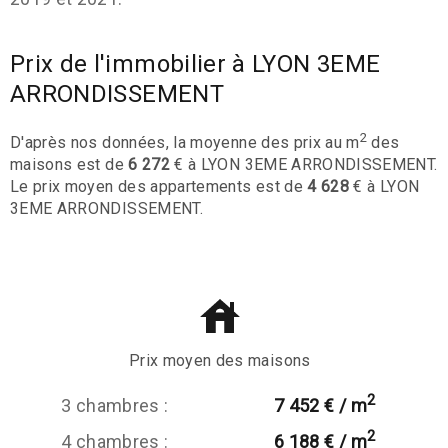
Prix de l'immobilier à LYON 3EME
ARRONDISSEMENT
2
D'après nos données, la moyenne des prix au m
des
maisons est de
6 272
€ à LYON 3EME ARRONDISSEMENT.
Le prix moyen des appartements est de
4 628
€ à LYON
3EME ARRONDISSEMENT.
Prix moyen des maisons
2
3 chambres :
7 452 € / m
2
4 chambres :
6 188 € / m