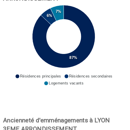
7%
6%
87%
Résidences principales
Résidences secondaires
Logements vacants
Ancienneté d'emménagements à LYON
3EME ARRONDISSEMENT