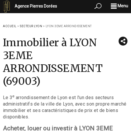
Menu
Agence Pierres Dorées
ACCUEIL
>
SECTEUR LYON
>
LYON 3EME ARRONDISSEMENT
Immobilier à LYON
3EME
ARRONDISSEMENT
(69003)
e
Le 3
arrondissement de Lyon est l'un des secteurs
administratifs de la ville de Lyon, avec son propre marché
immobilier et ses caractéristiques de prix et de biens
disponibles.
Acheter, louer ou investir à LYON 3EME