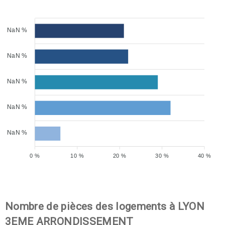
NaN %
NaN %
NaN %
NaN %
NaN %
0 %
10 %
20 %
30 %
40 %
Nombre de pièces des logements à LYON
3EME ARRONDISSEMENT