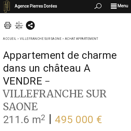
Menu
Agence Pierres Dorées
ACCUEIL
>
VILLEFRANCHE SUR SAONE
>
ACHAT APPARTEMENT
Appartement de charme
dans un château A
-
VENDRE
VILLEFRANCHE SUR
SAONE
2
|
211.6 m
495 000 €