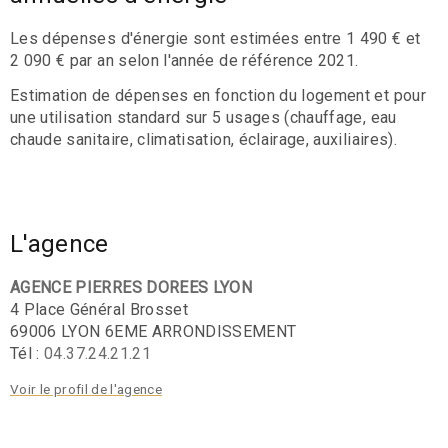
Les dépenses d'énergie sont estimées entre 1 490 € et
2 090 € par an selon l'année de référence 2021.
Estimation de dépenses en fonction du logement et pour
une utilisation standard sur 5 usages (chauffage, eau
chaude sanitaire, climatisation, éclairage, auxiliaires).
L'agence
AGENCE PIERRES DOREES LYON
4 Place Général Brosset
69006 LYON 6EME ARRONDISSEMENT
Tél :
04.37.24.21.21
Voir le profil de l'agence