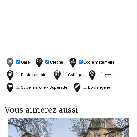
Gare
Crèche
Ecole maternelle
Ecole primaire
Collège
Lycée
Supermarché / Supérette
Boulangerie
Vous aimerez aussi