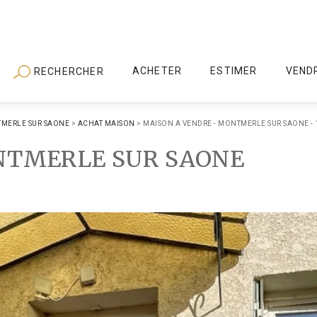
ACHETER
ESTIMER
VEND
RECHERCHER
MERLE SUR SAONE
>
ACHAT MAISON
>
MAISON A VENDRE - MONTMERLE SUR SAONE - 
TMERLE SUR SAONE