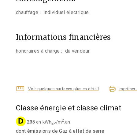
chauffage :
individuel electrique
Informations financières
honoraires à charge :
du vendeur
Voir quelques surfaces plus en détail
Imprimer 
Classe énergie et classe climat
D
2
235
en kWh
/m
.an
EP
dont émissions de Gaz à effet de serre