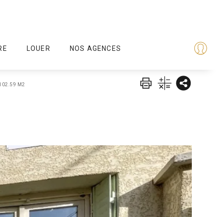
RE
LOUER
NOS AGENCES
102.59 M2