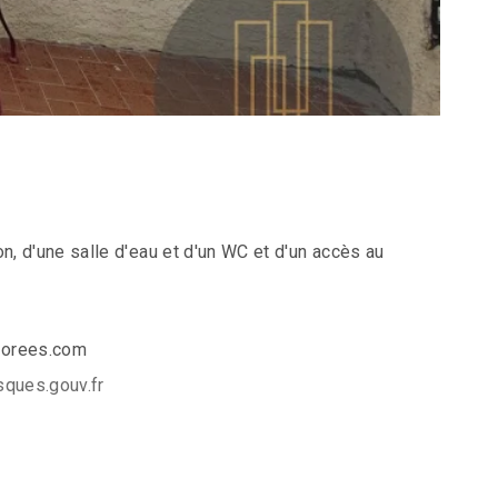
n, d'une salle d'eau et d'un WC et d'un accès au
sdorees.com
ques.gouv.fr