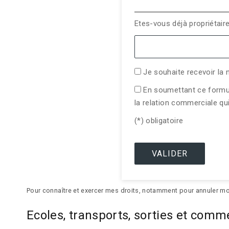
Etes-vous déjà propriétair
Je souhaite recevoir la
En soumettant ce formul
la relation commerciale qu
(*) obligatoire
Pour connaître et exercer mes droits, notamment pour annuler m
Ecoles, transports, sorties et c