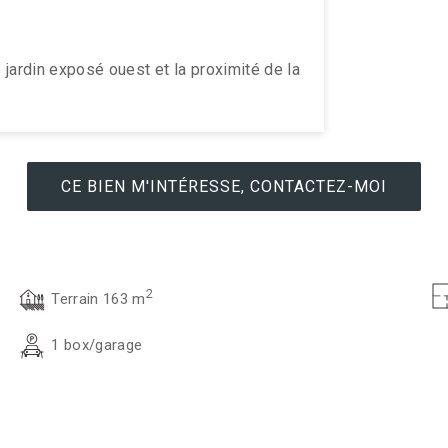
 jardin exposé ouest et la proximité de la
CE BIEN M'INTÉRESSE, CONTACTEZ-MOI
2
Terrain 163 m
1 box/garage