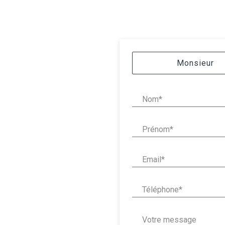
Civilité :
Monsieur
Nom* :
Prénom* :
Email* :
Téléphone* :
Votre message :