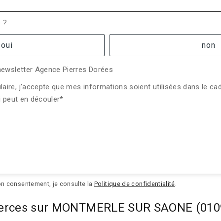
e ?
oui
non
 newsletter Agence Pierres Dorées
aire, j'accepte que mes informations soient utilisées dans le c
i peut en découler*
on consentement, je consulte la
Politique de confidentialité
.
ommerces sur MONTMERLE SUR SAONE (010