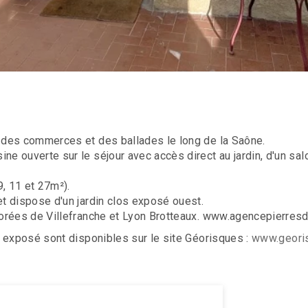
 des commerces et des ballades le long de la Saône.
 ouverte sur le séjour avec accès direct au jardin, d'un salo
, 11 et 27m²).
t dispose d'un jardin clos exposé ouest.
Dorées de Villefranche et Lyon Brotteaux. www.agencepierre
 exposé sont disponibles sur le site Géorisques :
www.georis