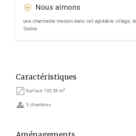
Nous aimons
une charmante maison dans cet agréable village, le
Saône.
Caractéristiques
2
Surface 102.59 m
3 chambres
Aménagements