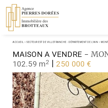
ACCUEIL
>
SECTEUR EST DE VILLEFRANCHE - DÉPARTEMENT DE L'AIN
>
MONT
-
MON
MAISON A VENDRE
2
|
102.59 m
250 000 €