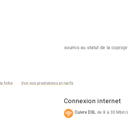
soumis au statut de la copropri
la fiche
Voir nos prestations et tarifs
Connexion internet
Cuivre DSL
de 8 à 30 Mbit/