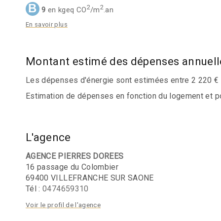
B
2
2
9
en kgeq CO
/m
.an
En savoir plus
Montant estimé des dépenses annuell
Les dépenses d'énergie sont estimées entre 2 220 € e
Estimation de dépenses en fonction du logement et pour
L'agence
AGENCE PIERRES DOREES
16 passage du Colombier
69400 VILLEFRANCHE SUR SAONE
Tél :
0474659310
Voir le profil de l'agence