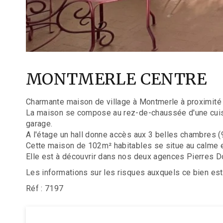
MONTMERLE CENTRE
Charmante maison de village à Montmerle à proximité
La maison se compose au rez-de-chaussée d'une cuisine
garage.
A l'étage un hall donne accès aux 3 belles chambres (9
Cette maison de 102m² habitables se situe au calme e
Elle est à découvrir dans nos deux agences Pierres 
Les informations sur les risques auxquels ce bien est
Réf : 7197