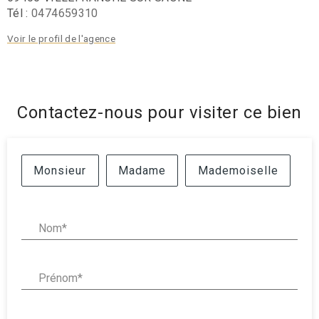
Tél :
0474659310
Voir le profil de l'agence
Contactez-nous pour visiter ce bien
Civilité :
Monsieur
Madame
Mademoiselle
Nom* :
Prénom* :
Email* :