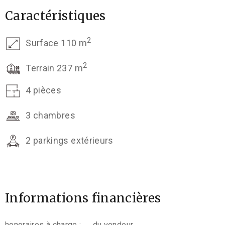
Caractéristiques
2
Surface 110 m
2
Terrain 237 m
4 pièces
3 chambres
2 parkings extérieurs
Informations financières
honoraires à charge :
du vendeur