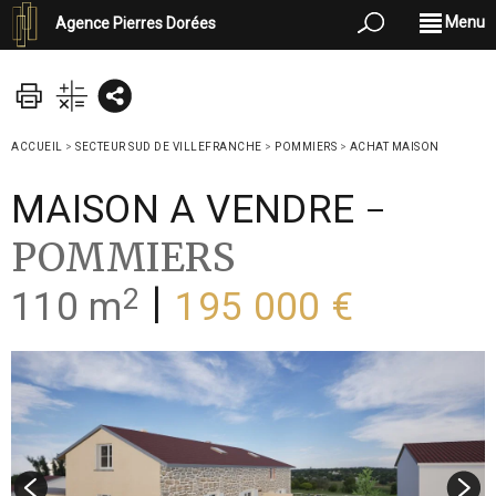
Menu
Agence Pierres Dorées
ACCUEIL
>
SECTEUR SUD DE VILLEFRANCHE
>
POMMIERS
>
ACHAT MAISON
-
MAISON A VENDRE
POMMIERS
2
|
110 m
195 000 €