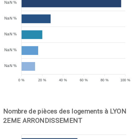
NaN %
NaN %
NaN %
NaN %
NaN %
0 %
20 %
40 %
60 %
80 %
100 %
Nombre de pièces des logements à LYON
2EME ARRONDISSEMENT