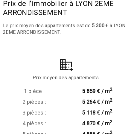
Prix de l'immobilier à LYON 2EME
ARRONDISSEMENT
Le prix moyen des appartements est de
5 300
€ à LYON
2EME ARRONDISSEMENT.
Prix moyen des appartements
2
1 pièce :
5 859 € / m
2
2 pièces :
5 264 € / m
2
3 pièces :
5 118 € / m
2
4 pièces :
4 870 € / m
2