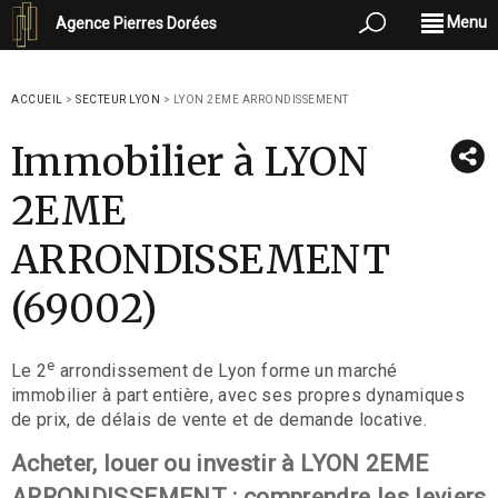
Menu
Agence Pierres Dorées
ACCUEIL
>
SECTEUR LYON
>
LYON 2EME ARRONDISSEMENT
Immobilier à LYON
2EME
ARRONDISSEMENT
(69002)
e
Le 2
arrondissement de Lyon forme un marché
immobilier à part entière, avec ses propres dynamiques
de prix, de délais de vente et de demande locative.
Acheter, louer ou investir à LYON 2EME
ARRONDISSEMENT : comprendre les leviers