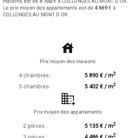
maisons est de
5 700
€ à COLLONGES AU MONT D OR.
Le prix moyen des appartements est de
4 669
€ à
COLLONGES AU MONT D OR.
Prix moyen des maisons
2
4 chambres :
5 890 € / m
2
5 chambres :
5 402 € / m
Prix moyen des appartements
2
2 pièces :
5 135 € / m
2
3 pièces :
4 486 € / m