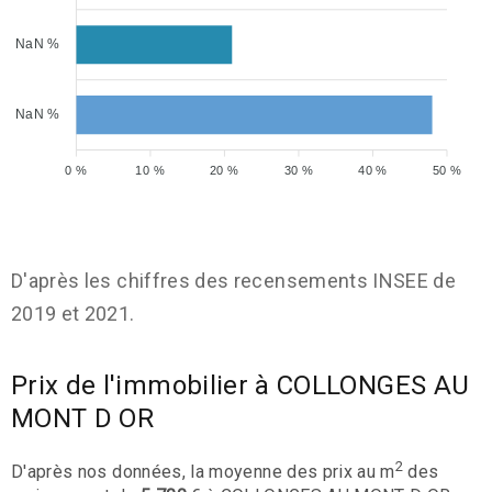
NaN %
NaN %
0 %
10 %
20 %
30 %
40 %
50 %
D'après les chiffres des recensements INSEE de
2019 et 2021.
Prix de l'immobilier à COLLONGES AU
MONT D OR
2
D'après nos données, la moyenne des prix au m
des