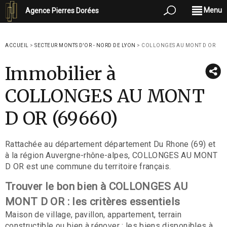
Menu
Agence Pierres Dorées
ACCUEIL
>
SECTEUR MONTS D'OR - NORD DE LYON
>
COLLONGES AU MONT D OR
Immobilier à
COLLONGES AU MONT
D OR (69660)
Rattachée au département département Du Rhone (69) et
à la région Auvergne-rhône-alpes, COLLONGES AU MONT
D OR est une commune du territoire français.
Trouver le bon bien à COLLONGES AU
MONT D OR : les critères essentiels
Maison de village, pavillon, appartement, terrain
constructible ou bien à rénover : les biens disponibles à