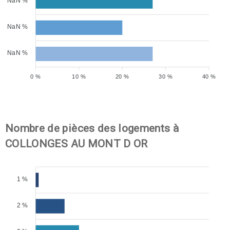
NaN %
NaN %
NaN %
0 %
10 %
20 %
30 %
40 %
Nombre de pièces des logements à
COLLONGES AU MONT D OR
1 %
2 %