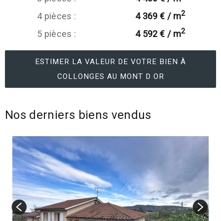
2
4 pièces :
4 369 € / m
2
5 pièces :
4 592 € / m
ESTIMER LA VALEUR DE VOTRE BIEN À
COLLONGES AU MONT D OR
Nos derniers biens vendus