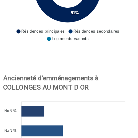
91%
Résidences principales
Résidences secondaires
Logements vacants
Ancienneté d'emménagements à
COLLONGES AU MONT D OR
NaN %
NaN %