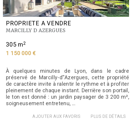
PROPRIETE A VENDRE
MARCILLY D AZERGUES
2
305 m
1 150 000 €
À quelques minutes de Lyon, dans le cadre
préservé de Marcilly-d''Azergues, cette propriété
de caractère invite à ralentir le rythme et à profiter
pleinement de chaque instant. Derrière son portail,
le ton est donné : un jardin paysager de 3 200 m²,
soigneusement entretenu, ...
AJOUTER AUX FAVORIS
PLUS DE DÉTAILS