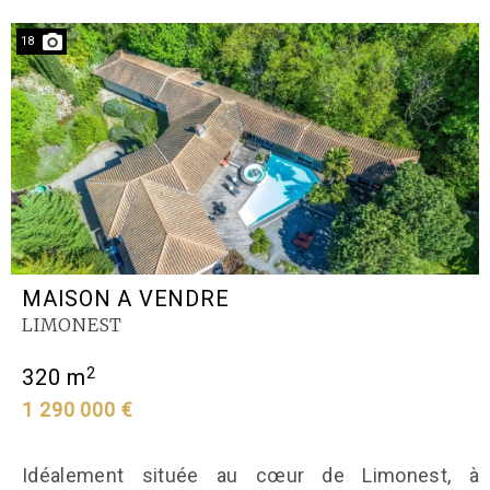
18
MAISON A VENDRE
LIMONEST
2
320 m
1 290 000 €
Idéalement située au cœur de Limonest, à