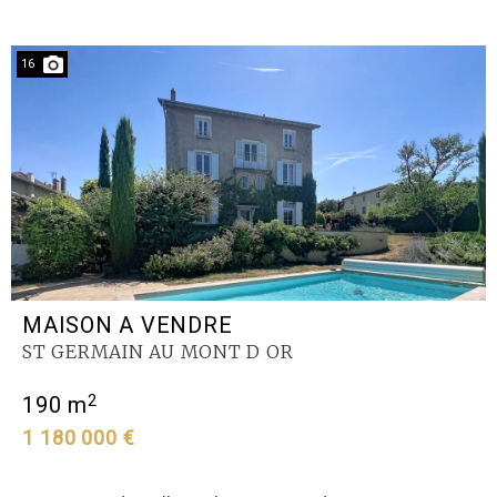
16
MAISON A VENDRE
ST GERMAIN AU MONT D OR
2
190 m
1 180 000 €