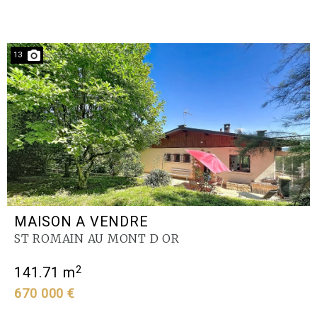
13
MAISON A VENDRE
ST ROMAIN AU MONT D OR
2
141.71 m
670 000 €