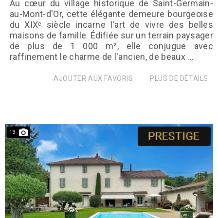
Au cœur du village historique de Saint-Germain-
au-Mont-d'Or, cette élégante demeure bourgeoise
du XIXᵉ siècle incarne l'art de vivre des belles
maisons de famille. Édifiée sur un terrain paysager
de plus de 1 000 m², elle conjugue avec
raffinement le charme de l'ancien, de beaux ...
AJOUTER AUX FAVORIS
PLUS DE DÉTAILS
13