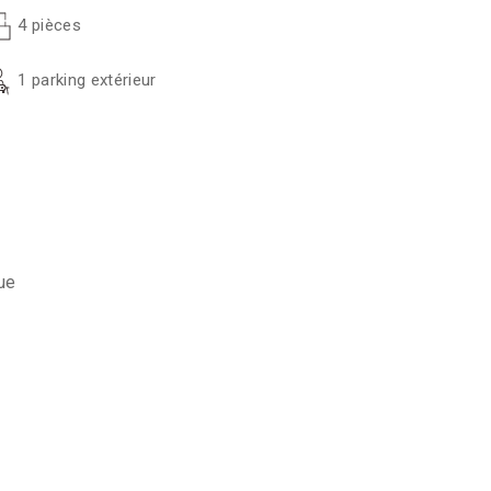
4 pièces
1 parking extérieur
que