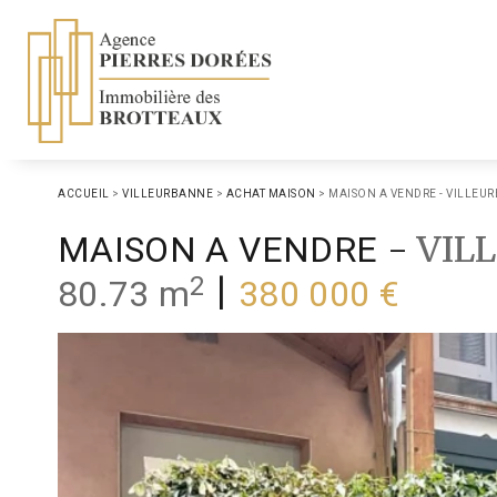
ACCUEIL
>
VILLEURBANNE
>
ACHAT MAISON
>
MAISON A VENDRE - VILLEUR
-
VIL
MAISON A VENDRE
2
|
80.73 m
380 000 €