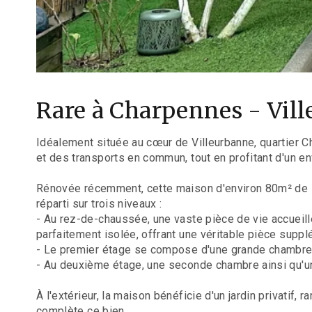
Rare à Charpennes - Vill
Idéalement située au cœur de Villeurbanne, quartier 
et des transports en commun, tout en profitant d'un env
Rénovée récemment, cette maison d'environ 80m² de su
réparti sur trois niveaux :
- Au rez-de-chaussée, une vaste pièce de vie accueil
parfaitement isolée, offrant une véritable pièce supp
- Le premier étage se compose d'une grande chambre
- Au deuxième étage, une seconde chambre ainsi qu'un
À l'extérieur, la maison bénéficie d'un jardin privatif
complète ce bien.