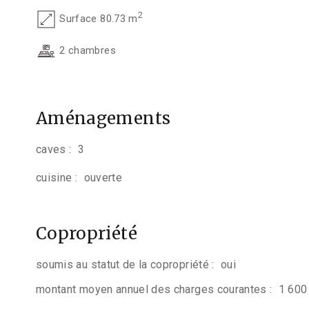
2
Surface 80.73 m
2 chambres
Aménagements
caves :
3
cuisine :
ouverte
Copropriété
soumis au statut de la copropriété :
oui
montant moyen annuel des charges courantes :
1 600