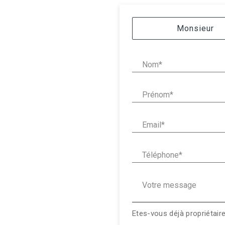
Civilité :
Monsieur
Nom* :
Prénom* :
Email* :
Téléphone* :
Votre message :
Etes-vous déjà propriétair