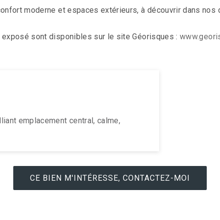
 confort moderne et espaces extérieurs, à découvrir dans nos
 exposé sont disponibles sur le site Géorisques :
www.georis
lliant emplacement central, calme,
CE BIEN M'INTÉRESSE, CONTACTEZ-MOI