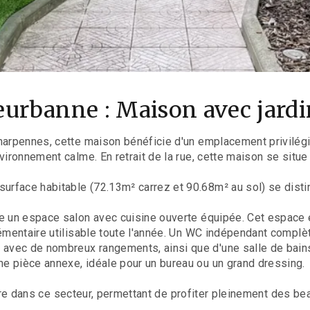
eurbanne : Maison avec jardi
Charpennes, cette maison bénéficie d'un emplacement privilé
ironnement calme. En retrait de la rue, cette maison se situe 
rface habitable (72.13m² carrez et 90.68m² au sol) se dist
le un espace salon avec cuisine ouverte équipée. Cet espace 
lémentaire utilisable toute l'année. Un WC indépendant complè
 avec de nombreux rangements, ainsi que d'une salle de bai
e pièce annexe, idéale pour un bureau ou un grand dressing.
, rare dans ce secteur, permettant de profiter pleinement des b