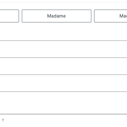
Madame
Ma
e ?