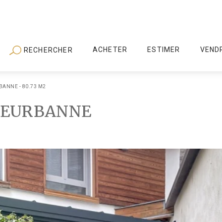
ACHETER
ESTIMER
VEND
RECHERCHER
BANNE - 80.73 M2
LEURBANNE