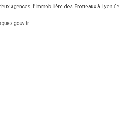
 deux agences, l'Immobilière des Brotteaux à Lyon 6e
ques.gouv.fr