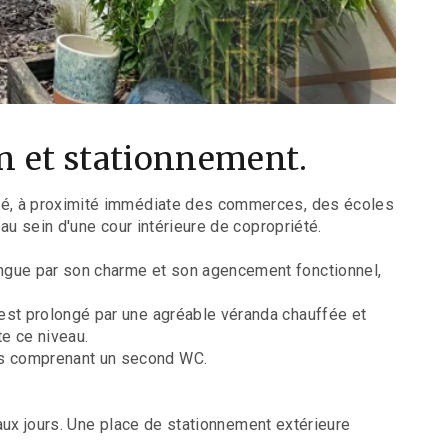
n et stationnement.
gié, à proximité immédiate des commerces, des écoles
au sein d'une cour intérieure de copropriété.
ingue par son charme et son agencement fonctionnel,
est prolongé par une agréable véranda chauffée et
te ce niveau.
ns comprenant un second WC.
eaux jours. Une place de stationnement extérieure