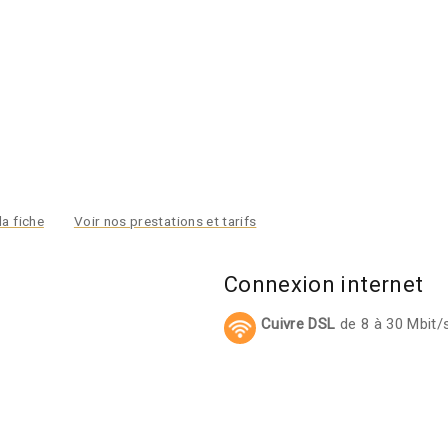
la fiche
Voir nos prestations et tarifs
Connexion internet
Cuivre DSL
de 8 à 30 Mbit/