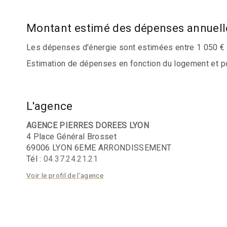
Montant estimé des dépenses annuell
Les dépenses d'énergie sont estimées entre 1 050 € e
Estimation de dépenses en fonction du logement et pour
L'agence
AGENCE PIERRES DOREES LYON
4 Place Général Brosset
69006 LYON 6EME ARRONDISSEMENT
Tél :
04.37.24.21.21
Voir le profil de l'agence