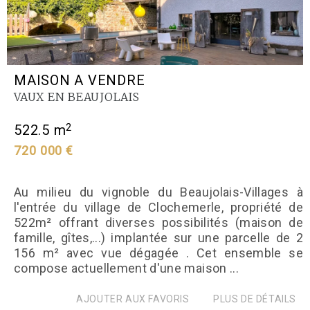
MAISON A VENDRE
VAUX EN BEAUJOLAIS
2
522.5 m
720 000 €
Au milieu du vignoble du Beaujolais-Villages à
l'entrée du village de Clochemerle, propriété de
522m² offrant diverses possibilités (maison de
famille, gîtes,...) implantée sur une parcelle de 2
156 m² avec vue dégagée . Cet ensemble se
compose actuellement d'une maison ...
AJOUTER AUX FAVORIS
PLUS DE DÉTAILS