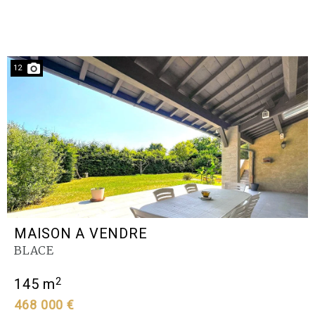
12
MAISON A VENDRE
BLACE
2
145 m
468 000 €