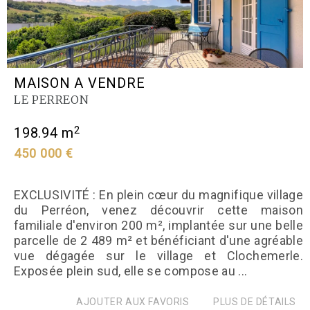
MAISON A VENDRE
LE PERREON
2
198.94 m
450 000 €
EXCLUSIVITÉ : En plein cœur du magnifique village
du Perréon, venez découvrir cette maison
familiale d'environ 200 m², implantée sur une belle
parcelle de 2 489 m² et bénéficiant d'une agréable
vue dégagée sur le village et Clochemerle.
Exposée plein sud, elle se compose au ...
AJOUTER AUX FAVORIS
PLUS DE DÉTAILS