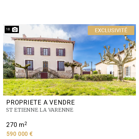
18
PROPRIETE A VENDRE
ST ETIENNE LA VARENNE
2
270 m
590 000 €