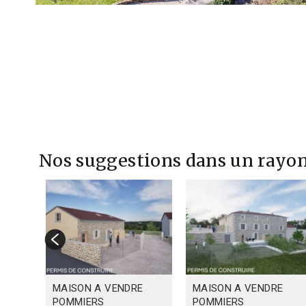
Nos suggestions dans un rayon
E
MAISON A VENDRE
MAISON A VENDRE
POMMIERS
POMMIERS