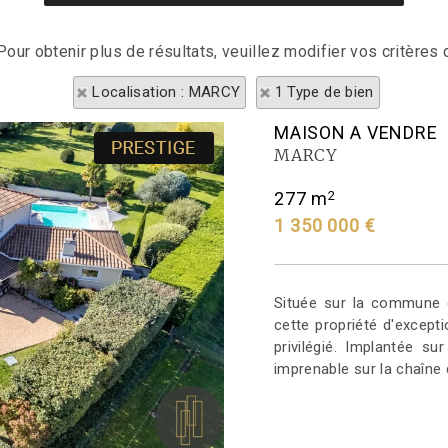
our obtenir plus de résultats, veuillez modifier vos critères 
Localisation : MARCY
1 Type de bien
MAISON A VENDRE
MARCY
2
277 m
1 350 000 €
Située sur la commune 
cette propriété d'except
privilégié. Implantée s
imprenable sur la chaîne d