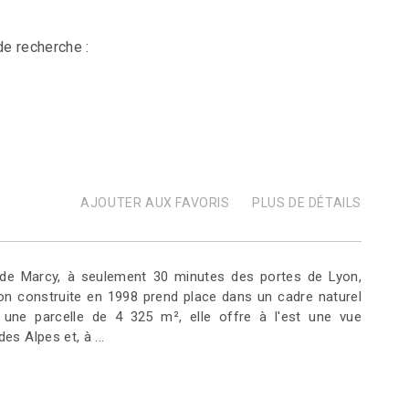
de recherche :
AJOUTER AUX FAVORIS
PLUS DE DÉTAILS
de Marcy, à seulement 30 minutes des portes de Lyon,
ion construite en 1998 prend place dans un cadre naturel
ur une parcelle de 4 325 m², elle offre à l'est une vue
es Alpes et, à ...