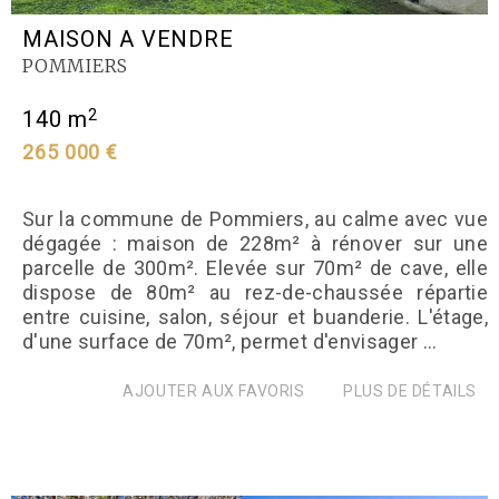
MAISON A VENDRE
POMMIERS
2
140 m
265 000 €
Sur la commune de Pommiers, au calme avec vue
dégagée : maison de 228m² à rénover sur une
parcelle de 300m². Elevée sur 70m² de cave, elle
dispose de 80m² au rez-de-chaussée répartie
entre cuisine, salon, séjour et buanderie. L'étage,
d'une surface de 70m², permet d'envisager ...
AJOUTER AUX FAVORIS
PLUS DE DÉTAILS