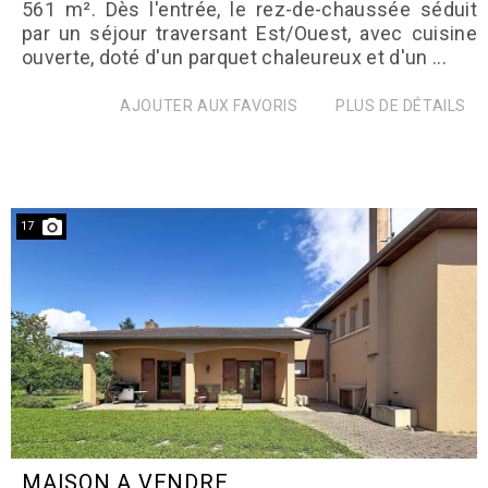
561 m². Dès l'entrée, le rez-de-chaussée séduit
par un séjour traversant Est/Ouest, avec cuisine
ouverte, doté d'un parquet chaleureux et d'un ...
AJOUTER AUX FAVORIS
PLUS DE DÉTAILS
17
MAISON A VENDRE