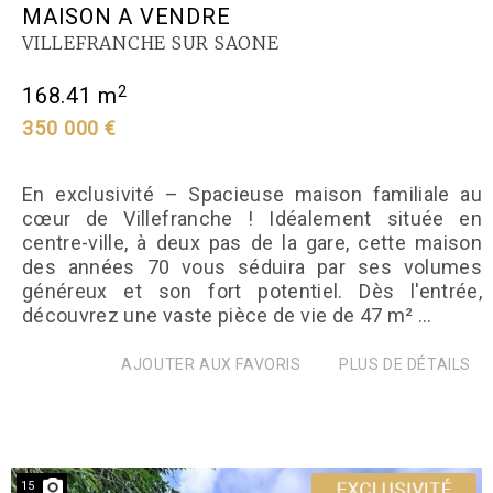
MAISON A VENDRE
VILLEFRANCHE SUR SAONE
2
168.41 m
350 000 €
En exclusivité – Spacieuse maison familiale au
cœur de Villefranche ! Idéalement située en
centre-ville, à deux pas de la gare, cette maison
des années 70 vous séduira par ses volumes
généreux et son fort potentiel. Dès l'entrée,
découvrez une vaste pièce de vie de 47 m² ...
AJOUTER AUX FAVORIS
PLUS DE DÉTAILS
15