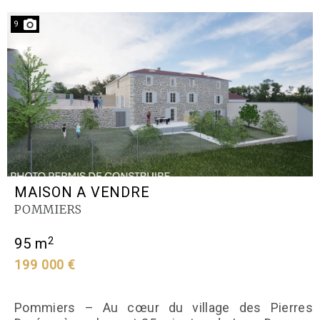
9
MAISON A VENDRE
POMMIERS
2
95 m
199 000 €
Pommiers – Au cœur du village des Pierres