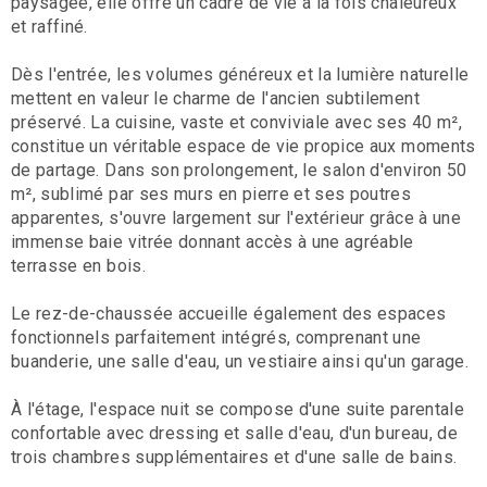
paysagée, elle offre un cadre de vie à la fois chaleureux
et raffiné.
Dès l'entrée, les volumes généreux et la lumière naturelle
mettent en valeur le charme de l'ancien subtilement
préservé. La cuisine, vaste et conviviale avec ses 40 m²,
constitue un véritable espace de vie propice aux moments
de partage. Dans son prolongement, le salon d'environ 50
m², sublimé par ses murs en pierre et ses poutres
apparentes, s'ouvre largement sur l'extérieur grâce à une
immense baie vitrée donnant accès à une agréable
terrasse en bois.
Le rez-de-chaussée accueille également des espaces
fonctionnels parfaitement intégrés, comprenant une
buanderie, une salle d'eau, un vestiaire ainsi qu'un garage.
À l'étage, l'espace nuit se compose d'une suite parentale
confortable avec dressing et salle d'eau, d'un bureau, de
trois chambres supplémentaires et d'une salle de bains.