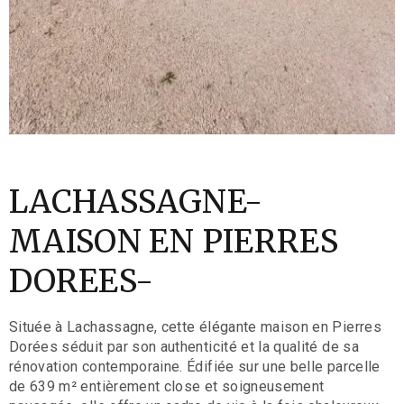
LACHASSAGNE-
MAISON EN PIERRES
DOREES-
Située à Lachassagne, cette élégante maison en Pierres
Dorées séduit par son authenticité et la qualité de sa
rénovation contemporaine. Édifiée sur une belle parcelle
de 639 m² entièrement close et soigneusement