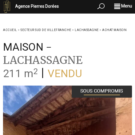
Menu
Agence Pierres Dorées
ACCUEIL
>
SECTEUR SUD DE VILLEFRANCHE
>
LACHASSAGNE
>
ACHAT MAISON
-
MAISON
LACHASSAGNE
2
|
211 m
VENDU