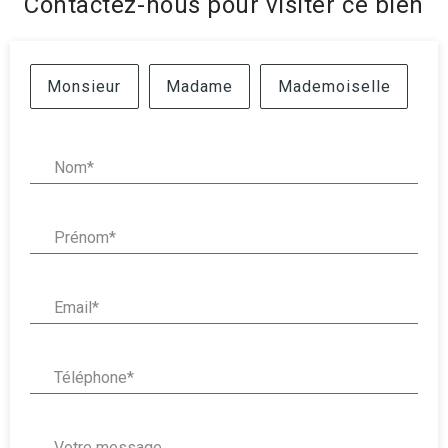
Contactez-nous pour visiter ce bien
Civilité :
Monsieur
Madame
Mademoiselle
Nom* :
Prénom* :
Email* :
Téléphone* :
Votre message :