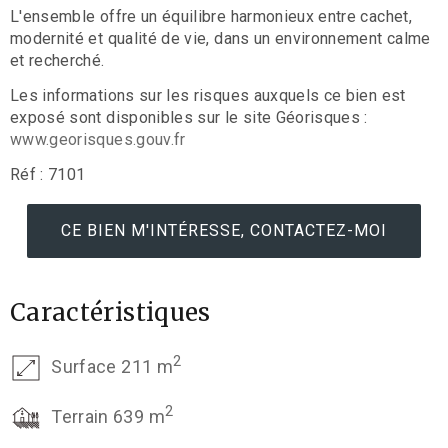
L'ensemble offre un équilibre harmonieux entre cachet,
modernité et qualité de vie, dans un environnement calme
et recherché.
Les informations sur les risques auxquels ce bien est
exposé sont disponibles sur le site Géorisques :
www.georisques.gouv.fr
Réf : 7101
CE BIEN M'INTÉRESSE, CONTACTEZ-MOI
Caractéristiques
2
Surface 211 m
2
Terrain 639 m