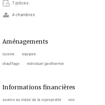
7 pièces
4 chambres
Aménagements
cuisine :
equipee
chauffage :
individuel geothermie
Informations financières
soumis au statut de la copropriété :
non