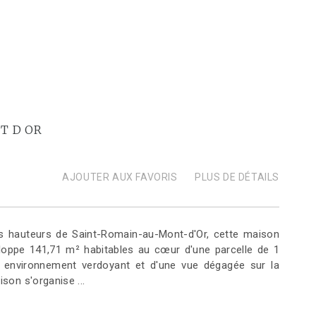
T D OR
AJOUTER AUX FAVORIS
PLUS DE DÉTAILS
es hauteurs de Saint-Romain-au-Mont-d'Or, cette maison
loppe 141,71 m² habitables au cœur d'une parcelle de 1
n environnement verdoyant et d'une vue dégagée sur la
son s'organise ...