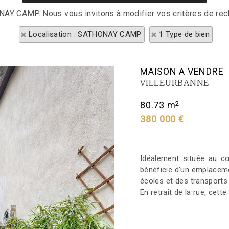
ONAY CAMP. Nous vous invitons à modifier vos critères de rec
Localisation : SATHONAY CAMP
1 Type de bien
MAISON A VENDRE
VILLEURBANNE
2
80.73 m
380 000 €
Idéalement située au cœ
bénéficie d'un emplaceme
écoles et des transports
En retrait de la rue, cette