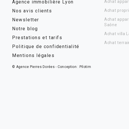
Agence immobilière Lyon
Achat appar
Nos avis clients
Achat propr
Newsletter
Achat appar
Saône
Notre blog
Achat villa 
Prestations et tarifs
Achat terrai
Politique de confidentialité
Mentions légales
© Agence Pierres Dorées - Conception :
Pilotim