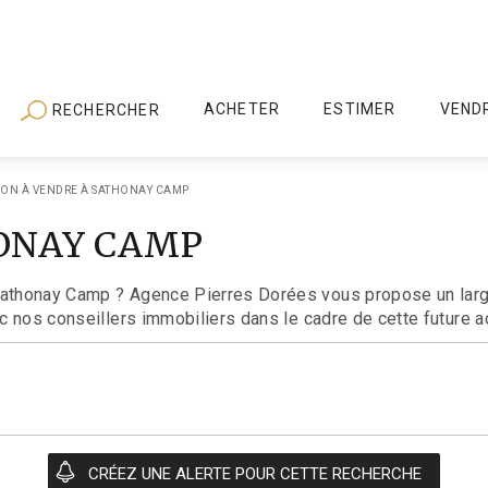
ACHETER
ESTIMER
VEND
RECHERCHER
ON À VENDRE À SATHONAY CAMP
HONAY CAMP
 Sathonay Camp ? Agence Pierres Dorées vous propose un larg
ec nos conseillers immobiliers dans le cadre de cette future ac