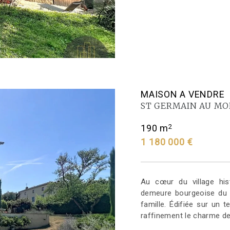
MAISON A VENDRE
ST GERMAIN AU MO
2
190 m
1 180 000 €
Au cœur du village his
demeure bourgeoise du X
famille. Édifiée sur un 
raffinement le charme de 