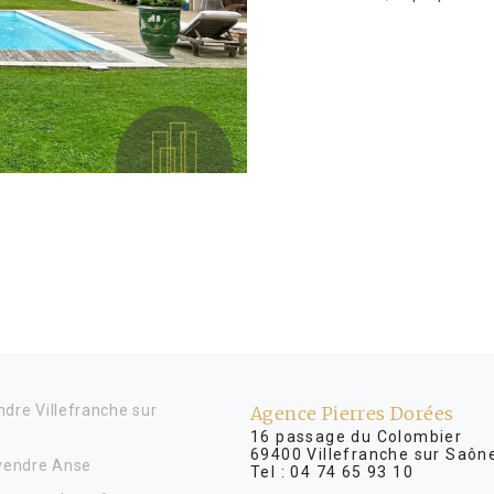
dre Villefranche sur
Agence Pierres Dorées
16 passage du Colombier
69400 Villefranche sur Saôn
 vendre Anse
Tel :
04 74 65 93 10