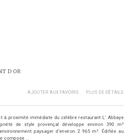
NT D OR
AJOUTER AUX FAVORIS
PLUS DE DÉTAILS
t à proximité immédiate du célèbre restaurant L' Abbaye
opriété de style provençal développe environ 390 m²
 environnement paysager d'environ 2 965 m². Édifiée au
se compose ...