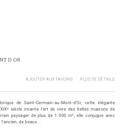
NT D OR
AJOUTER AUX FAVORIS
PLUS DE DÉTAILS
torique de Saint-Germain-au-Mont-d'Or, cette élégante
IXᵉ siècle incarne l'art de vivre des belles maisons de
terrain paysager de plus de 1 000 m², elle conjugue avec
l'ancien, de beaux ...