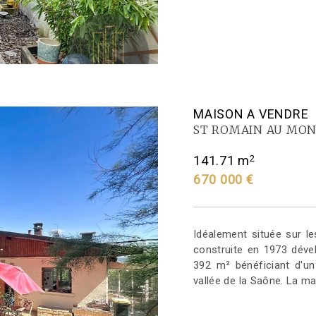
MAISON A VENDRE
ST ROMAIN AU MON
2
141.71 m
670 000 €
Idéalement située sur l
construite en 1973 déve
392 m² bénéficiant d'u
vallée de la Saône. La mai