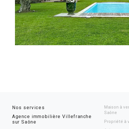
Nos services
Maison à ven
Saône
Agence immobilière Villefranche
sur Saône
Propriété à