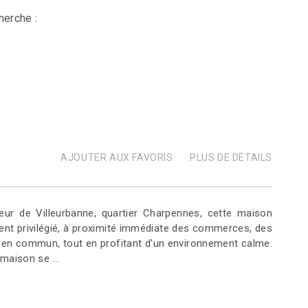
herche :
AJOUTER AUX FAVORIS
PLUS DE DÉTAILS
ur de Villeurbanne, quartier Charpennes, cette maison
nt privilégié, à proximité immédiate des commerces, des
 en commun, tout en profitant d'un environnement calme.
 maison se ...