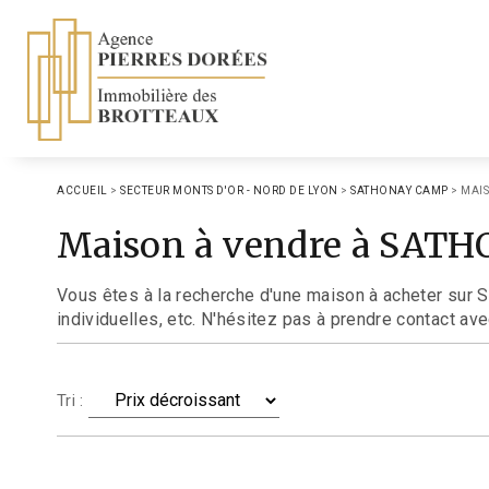
ACCUEIL
>
SECTEUR MONTS D'OR - NORD DE LYON
>
SATHONAY CAMP
>
MAIS
Maison à vendre à SAT
Vous êtes à la recherche d'une maison à acheter sur
individuelles, etc. N'hésitez pas à prendre contact av
Tri :