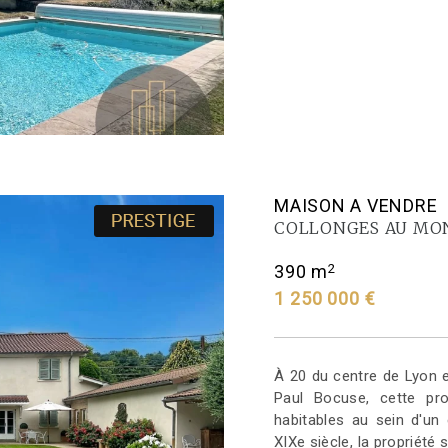
MAISON A VENDRE
COLLONGES AU MO
2
390 m
1 250 000 €
À 20 du centre de Lyon e
Paul Bocuse, cette pr
habitables au sein d'un
XIXe siècle, la propriété 