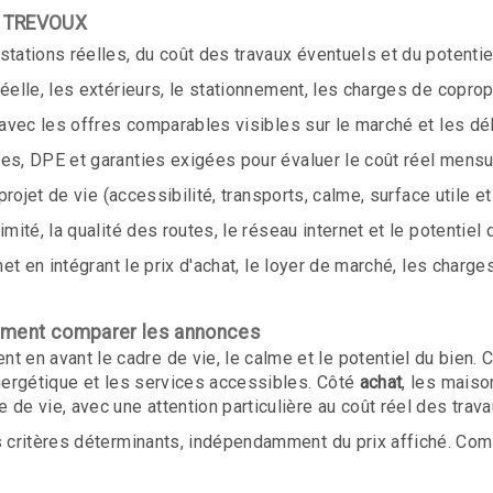
 à TREVOUX
stations réelles, du coût des travaux éventuels et du potenti
réelle, les extérieurs, le stationnement, les charges de copro
 avec les offres comparables visibles sur le marché et les dé
les, DPE et garanties exigées pour évaluer le coût réel mens
 projet de vie (accessibilité, transports, calme, surface utile e
mité, la qualité des routes, le réseau internet et le potentiel 
et en intégrant le prix d'achat, le loyer de marché, les charges
mment comparer les annonces
en avant le cadre de vie, le calme et le potentiel du bien. 
énergétique et les services accessibles. Côté
achat
, les maiso
de vie, avec une attention particulière au coût réel des trava
es critères déterminants, indépendamment du prix affiché. Co