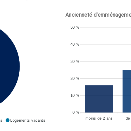
Ancienneté d'emménageme
50 %
40 %
30 %
20 %
10 %
0 %
moins de 2 ans
de
es
Logements vacants