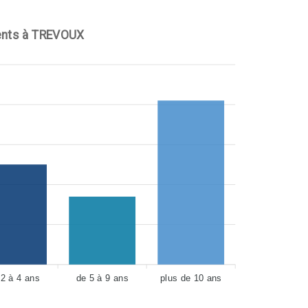
nts à TREVOUX
 2 à 4 ans
de 5 à 9 ans
plus de 10 ans