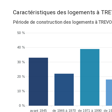
Caractéristiques des logements à TR
Période de construction des logements à TREV
50 %
40 %
30 %
20 %
10 %
0 %
avant 1945
de 1946 à 1970
de 1971 à 1990
de 1