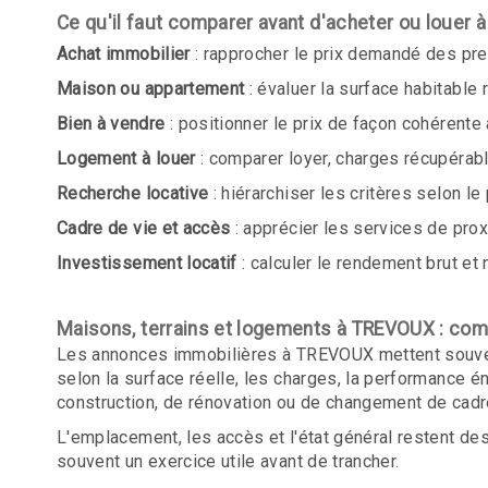
Ce qu'il faut comparer avant d'acheter ou louer
Achat immobilier
: rapprocher le prix demandé des pre
Maison ou appartement
: évaluer la surface habitable 
Bien à vendre
: positionner le prix de façon cohérente
Logement à louer
: comparer loyer, charges récupérab
Recherche locative
: hiérarchiser les critères selon le
Cadre de vie et accès
: apprécier les services de proxi
Investissement locatif
: calculer le rendement brut et n
Maisons, terrains et logements à TREVOUX : co
Les annonces immobilières à TREVOUX mettent souvent 
selon la surface réelle, les charges, la performance 
construction, de rénovation ou de changement de cadre 
L'emplacement, les accès et l'état général restent d
souvent un exercice utile avant de trancher.