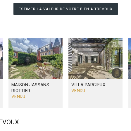
ESTIMER LA VALEUR DE VOTRE BIEN À TREVOUX
MAISON
JASSANS
VILLA
PARCIEUX
RIOTTIER
VENDU
VENDU
REVOUX