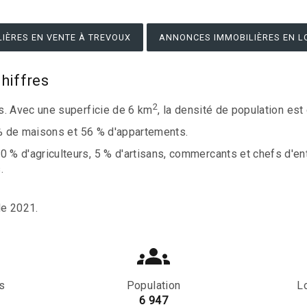
IÈRES EN VENTE À TREVOUX
ANNONCES IMMOBILIÈRES EN L
hiffres
2
s. Avec une superficie de 6 km
, la densité de population es
 % de maisons et 56 % d'appartements.
% d'agriculteurs, 5 % d'artisans, commercants et chefs d'en
.
de 2021.
s
Population
L
6 947