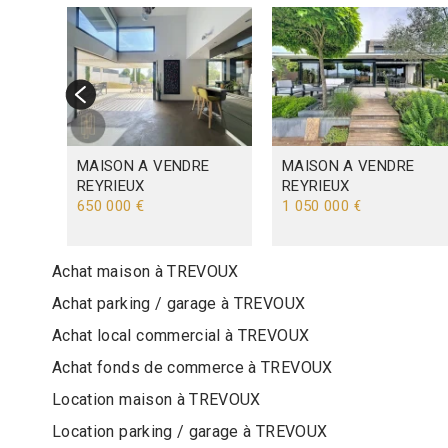
E
ST
MAISON A VENDRE
MAISON A VENDRE
REYRIEUX
REYRIEUX
650 000 €
1 050 000 €
Achat maison à TREVOUX
Achat parking / garage à TREVOUX
Achat local commercial à TREVOUX
Achat fonds de commerce à TREVOUX
Location maison à TREVOUX
Location parking / garage à TREVOUX