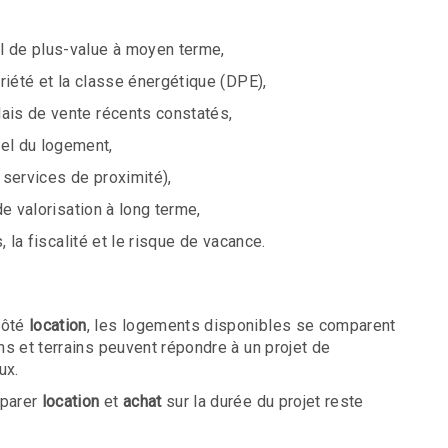
el de plus-value à moyen terme,
priété et la classe énergétique (DPE),
lais de vente récents constatés,
uel du logement,
t services de proximité),
de valorisation à long terme,
, la fiscalité et le risque de vacance.
Côté
location
, les logements disponibles se comparent
ns et terrains peuvent répondre à un projet de
ux.
mparer
location
et
achat
sur la durée du projet reste