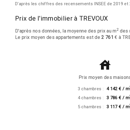
D'après les chiffres des recensements INSEE de 2019 et 
Prix de l'immobilier à TREVOUX
2
D'après nos données, la moyenne des prix au m
des 
Le prix moyen des appartements est de
2 761
€ à TR
Prix moyen des maison
3 chambres :
4 142 € / m
4 chambres :
3 786 € / m
5 chambres :
3 117 € / m