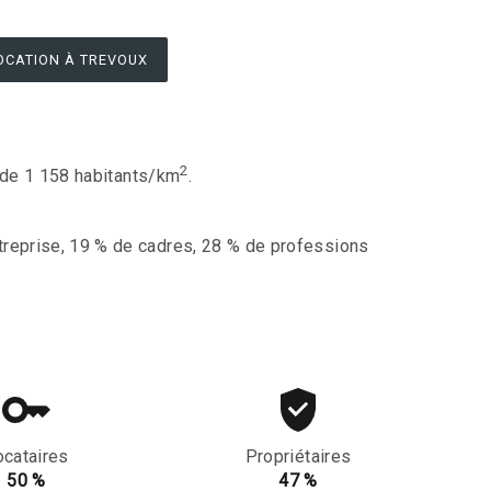
OCATION À TREVOUX
2
t de 1 158 habitants/km
.
treprise, 19 % de cadres, 28 % de professions
ocataires
Propriétaires
50 %
47 %