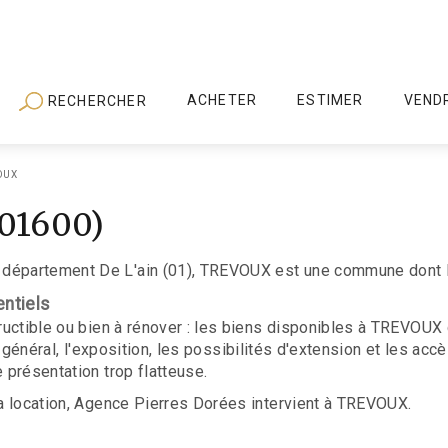
ACHETER
ESTIMER
VEND
RECHERCHER
OUX
01600)
 département De L'ain (01), TREVOUX est une commune dont l
entiels
tructible ou bien à rénover : les biens disponibles à TREVOUX
at général, l'exposition, les possibilités d'extension et les ac
 présentation trop flatteuse.
 la location, Agence Pierres Dorées intervient à TREVOUX.