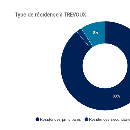
Type de résidence à TREVOUX
9%
89%
Résidences principales
Résidences secondair