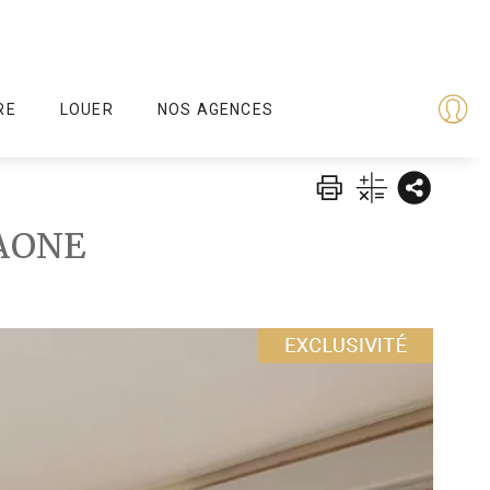
RE
LOUER
NOS AGENCES
AONE