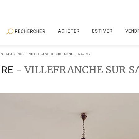
ACHETER
ESTIMER
VEND
RECHERCHER
NT T4 A VENDRE - VILLEFRANCHE SUR SAONE - 86.47 M2
-
VILLEFRANCHE SUR S
DRE