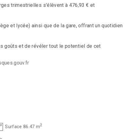
ges trimestrielles s'élèvent à 476,93 € et
ge et lycée) ainsi que de la gare, offrant un quotidien
s goûts et de révéler tout le potentiel de cet
ques.gouv.fr
2
Surface 86.47 m