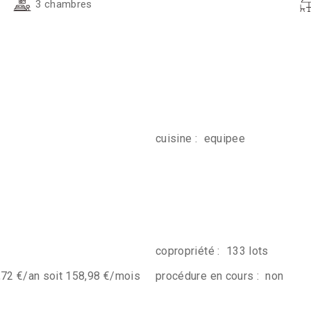
3 chambres
cuisine :
equipee
copropriété :
133 lots
,72 €/an soit 158,98 €/mois
procédure en cours :
non