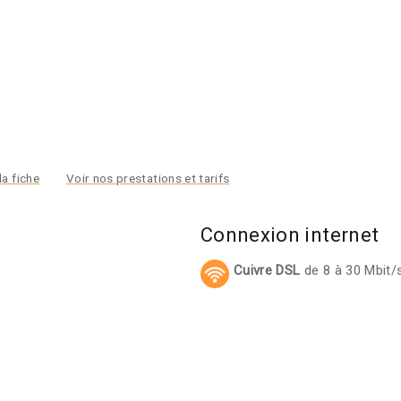
la fiche
Voir nos prestations et tarifs
Connexion internet
Cuivre DSL
de 8 à 30 Mbit/