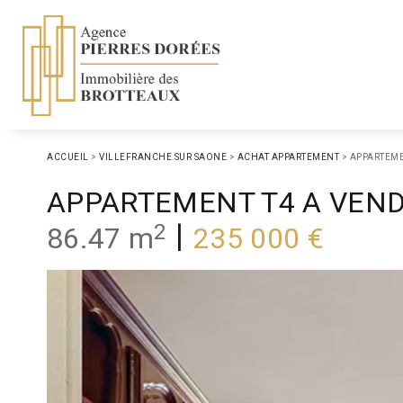
ACCUEIL
>
VILLEFRANCHE SUR SAONE
>
ACHAT APPARTEMENT
>
APPARTEME
APPARTEMENT T4 A VEN
2
|
86.47 m
235 000 €