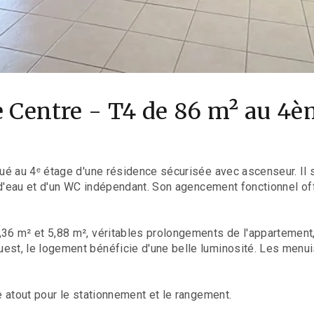
he Centre - T4 de 86 m² au 4è
ué au 4ᵉ étage d'une résidence sécurisée avec ascenseur. Il
 d'eau et d'un WC indépendant. Son agencement fonctionnel off
 m² et 5,88 m², véritables prolongements de l'appartement, p
st, le logement bénéficie d'une belle luminosité. Les menui
 atout pour le stationnement et le rangement.