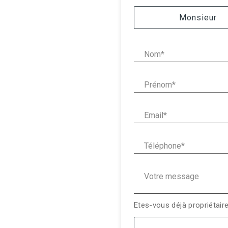
Civilité :
Monsieur
Nom* :
Prénom* :
Email* :
Téléphone* :
Votre message :
Etes-vous déjà propriétair