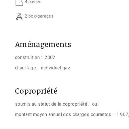
4 pièces
2 box/garages
Aménagements
construit en :
2002
chauffage :
individuel gaz
Copropriété
soumis au statut de la copropriété :
oui
montant moyen annuel des charges courantes :
1 907