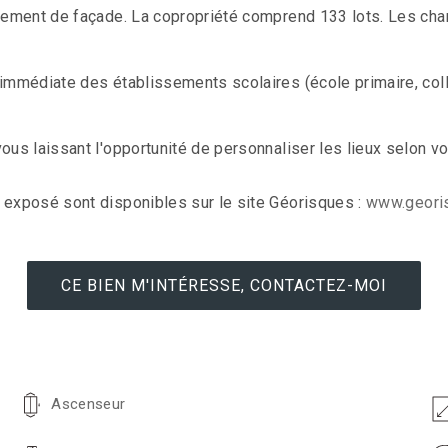
alement de façade. La copropriété comprend 133 lots. Les char
immédiate des établissements scolaires (école primaire, collè
ous laissant l'opportunité de personnaliser les lieux selon vo
 exposé sont disponibles sur le site Géorisques :
www.georis
CE BIEN M'INTÉRESSE, CONTACTEZ-MOI
Ascenseur