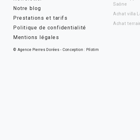
Saône
Notre blog
Achat villa 
Prestations et tarifs
Achat terrai
Politique de confidentialité
Mentions légales
© Agence Pierres Dorées - Conception :
Pilotim