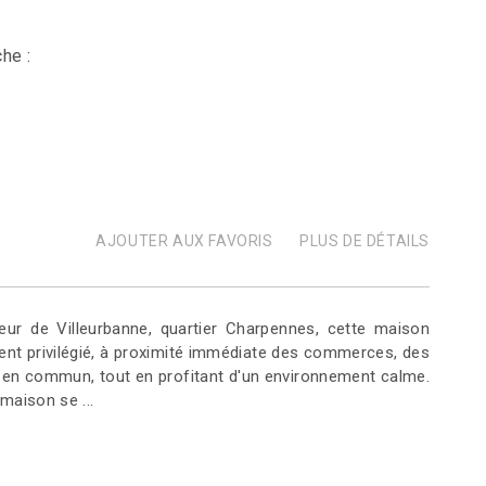
he :
AJOUTER AUX FAVORIS
PLUS DE DÉTAILS
ur de Villeurbanne, quartier Charpennes, cette maison
nt privilégié, à proximité immédiate des commerces, des
 en commun, tout en profitant d'un environnement calme.
 maison se ...