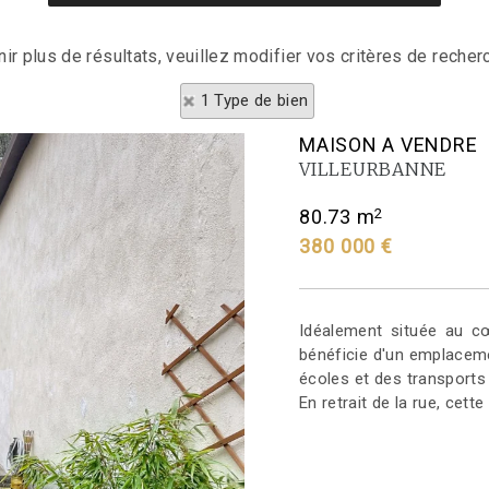
nir plus de résultats, veuillez modifier vos critères de recherc
1 Type de bien
MAISON A VENDRE
VILLEURBANNE
2
80.73 m
380 000 €
Idéalement située au cœ
bénéficie d'un emplaceme
écoles et des transports
En retrait de la rue, cette