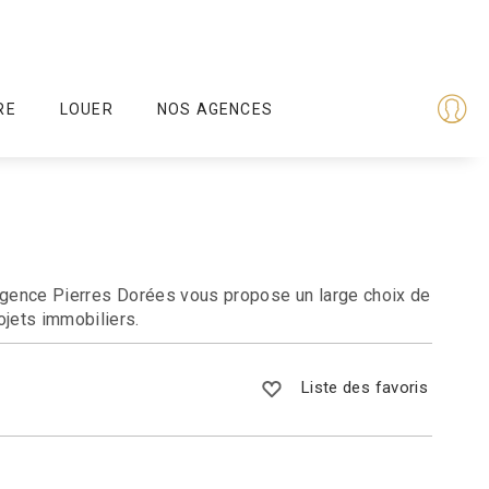
RE
LOUER
NOS AGENCES
. Agence Pierres Dorées vous propose un large choix de
ojets immobiliers.
Liste des favoris