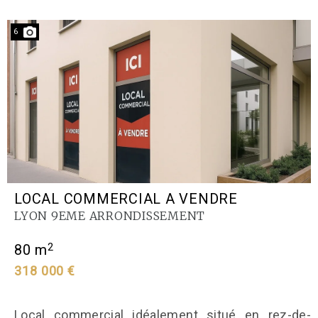
6
LOCAL COMMERCIAL A VENDRE
LYON 9EME ARRONDISSEMENT
2
80 m
318 000 €
Local commercial idéalement situé en rez-de-