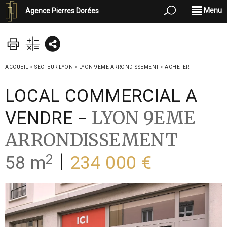
Menu
Agence Pierres Dorées
ACCUEIL
>
SECTEUR LYON
>
LYON 9EME ARRONDISSEMENT
>
ACHETER
LOCAL COMMERCIAL A
-
LYON 9EME
VENDRE
ARRONDISSEMENT
2
|
58 m
234 000 €