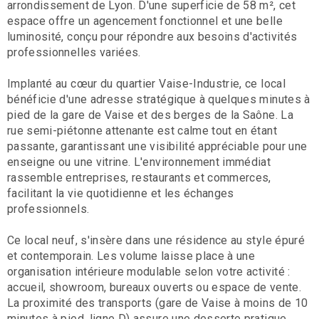
arrondissement de Lyon. D'une superficie de 58 m², cet
espace offre un agencement fonctionnel et une belle
luminosité, conçu pour répondre aux besoins d'activités
professionnelles variées.
Implanté au cœur du quartier Vaise-Industrie, ce local
bénéficie d'une adresse stratégique à quelques minutes à
pied de la gare de Vaise et des berges de la Saône. La
rue semi-piétonne attenante est calme tout en étant
passante, garantissant une visibilité appréciable pour une
enseigne ou une vitrine. L'environnement immédiat
rassemble entreprises, restaurants et commerces,
facilitant la vie quotidienne et les échanges
professionnels.
Ce local neuf, s'insère dans une résidence au style épuré
et contemporain. Les volume laisse place à une
organisation intérieure modulable selon votre activité :
accueil, showroom, bureaux ouverts ou espace de vente.
La proximité des transports (gare de Vaise à moins de 10
minutes à pied, ligne D) assure une desserte pratique