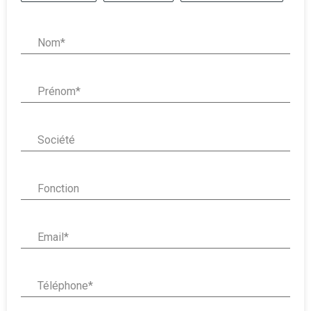
Nom* :
Prénom* :
Société :
Fonction :
Email* :
Téléphone* :