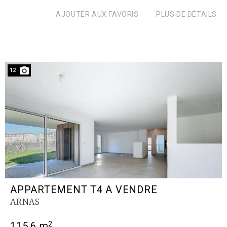
AJOUTER AUX FAVORIS
PLUS DE DÉTAILS
12
APPARTEMENT T4 A VENDRE
ARNAS
2
115.6 m