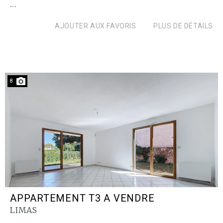
...
AJOUTER AUX FAVORIS
PLUS DE DÉTAILS
8
APPARTEMENT T3 A VENDRE
LIMAS