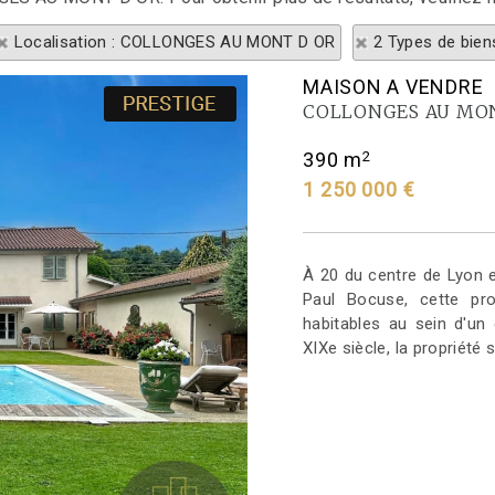
Localisation : COLLONGES AU MONT D OR
2 Types de bien
MAISON A VENDRE
COLLONGES AU MO
2
390 m
1 250 000 €
À 20 du centre de Lyon e
Paul Bocuse, cette pr
habitables au sein d'un
XIXe siècle, la propriété 