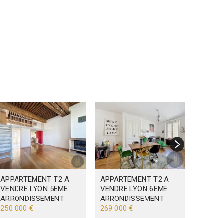
APPARTEMENT T2 A
APPARTEMENT T2 A
MAIS
VENDRE
LYON 5EME
VENDRE
LYON 6EME
VILL
ARRONDISSEMENT
ARRONDISSEMENT
380 
250 000 €
269 000 €