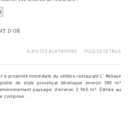
s
NT D OR
AJOUTER AUX FAVORIS
PLUS DE DÉTAILS
t à proximité immédiate du célèbre restaurant L' Abbaye
opriété de style provençal développe environ 390 m²
 environnement paysager d'environ 2 965 m². Édifiée au
se compose ...