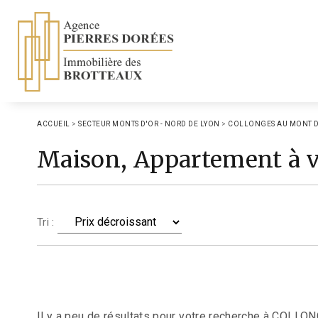
ACCUEIL
>
SECTEUR MONTS D'OR - NORD DE LYON
>
COLLONGES AU MONT D
Maison, Appartement à
Tri :
Il y a peu de résultats pour votre recherche à COLLON