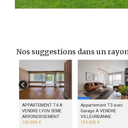
Nos suggestions dans un rayon
 A
APPARTEMENT T4 A
Appartement T3 avec
ME
VENDRE
LYON 5EME
Garage A VENDRE
T
ARRONDISSEMENT
VILLEURBANNE
150 000 €
195 000 €