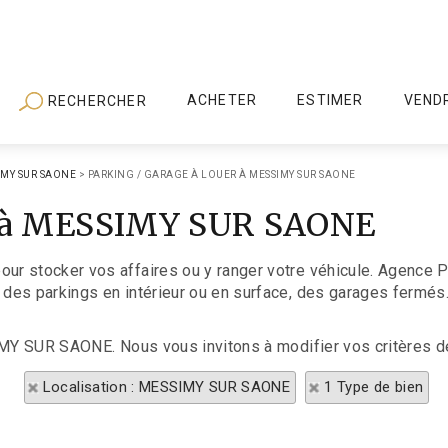
ACHETER
ESTIMER
VEND
RECHERCHER
IMY SUR SAONE
>
PARKING / GARAGE À LOUER À MESSIMY SUR SAONE
er à MESSIMY SUR SAONE
ur stocker vos affaires ou y ranger votre véhicule. Agence
des parkings en intérieur ou en surface, des garages fermés
SIMY SUR SAONE. Nous vous invitons à modifier vos critères d
Localisation : MESSIMY SUR SAONE
1 Type de bien