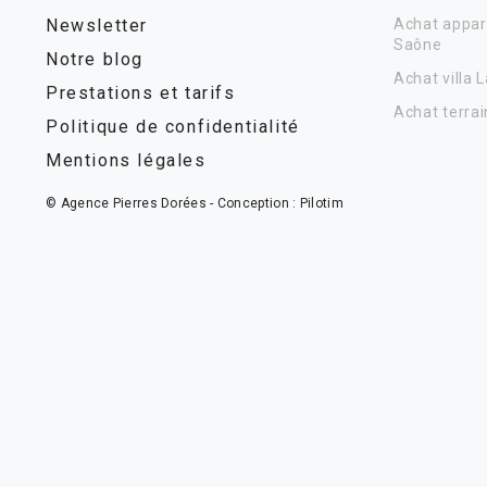
Newsletter
Achat appar
Saône
Notre blog
Achat villa 
Prestations et tarifs
Achat terrai
Politique de confidentialité
Mentions légales
© Agence Pierres Dorées - Conception :
Pilotim