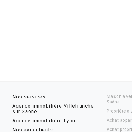
Nos services
Maison à ven
Saône
Agence immobilière Villefranche
sur Saône
Propriété à
Agence immobilière Lyon
Achat appar
Nos avis clients
Achat propr