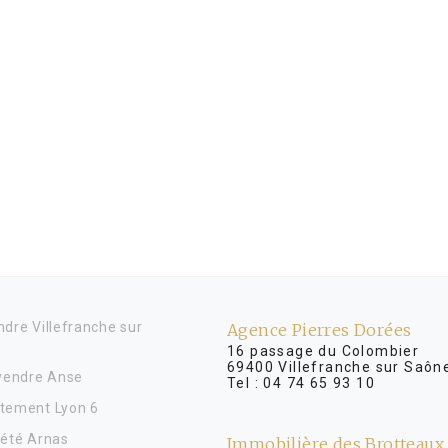
dre Villefranche sur
Agence Pierres Dorées
16 passage du Colombier
69400 Villefranche sur Saôn
 vendre Anse
Tel :
04 74 65 93 10
tement Lyon 6
iété Arnas
Immobilière des Brotteaux