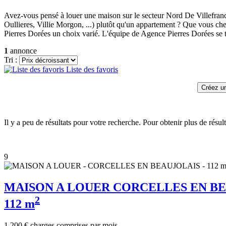
Avez-vous pensé à louer une maison sur le secteur Nord De Villefran
Oullieres, Villie Morgon, ...) plutôt qu'un appartement ? Que vous ch
Pierres Dorées un choix varié. L'équipe de Agence Pierres Dorées se 
1
annonce
Tri :
Liste des favoris
Il y a peu de résultats pour votre recherche. Pour obtenir plus de résult
9
MAISON A LOUER
CORCELLES EN B
2
112 m
1 200 €
charges comprises par mois