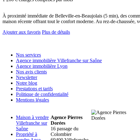
À proximité immédiate de Belleville-en-Beaujolais (5 min), des commerc
maison récente offrant tout le confort moderne. Au rez-de-chaussée, vo
Ajouter aux favoris
Plus de détails
Nos services
Agence immobilière Villefranche sur Saône
Agence immobilière Lyon
Nos avis clients
Newsletter
Notre blog
Prestations et tarifs
Politique de confidentialité
Mentions légales
Maison à vendre
Agence Pierres
Villefranche sur
Dorées
Saône
16 passage du
Propriété à
Colombier
vendre Anse
69400 Villefranche