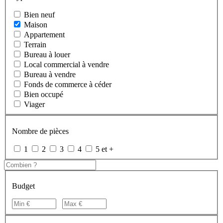
Bien neuf
Maison
Appartement
Terrain
Bureau à louer
Local commercial à vendre
Bureau à vendre
Fonds de commerce à céder
Bien occupé
Viager
Nombre de pièces
1
2
3
4
5 et +
Budget