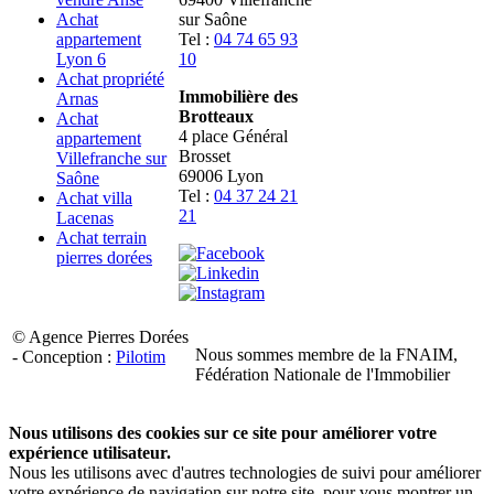
Achat
sur Saône
appartement
Tel :
04 74 65 93
Lyon 6
10
Achat propriété
Immobilière des
Arnas
Brotteaux
Achat
4 place Général
appartement
Brosset
Villefranche sur
69006 Lyon
Saône
Tel :
04 37 24 21
Achat villa
21
Lacenas
Achat terrain
pierres dorées
© Agence Pierres Dorées
Nous sommes membre de la FNAIM,
- Conception :
Pilotim
Fédération Nationale de l'Immobilier
Nous utilisons des cookies sur ce site pour améliorer votre
expérience utilisateur.
Nous les utilisons avec d'autres technologies de suivi pour améliorer
votre expérience de navigation sur notre site, pour vous montrer un