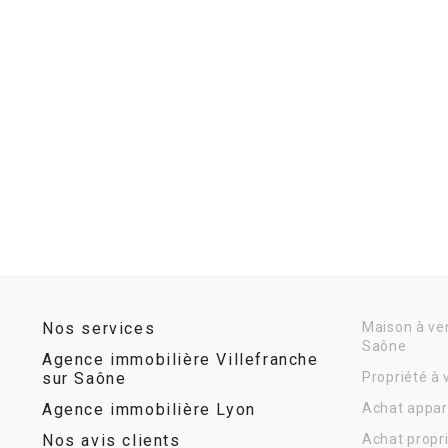
Nos services
Maison à ven
Saône
Agence immobilière Villefranche
sur Saône
Propriété à
Agence immobilière Lyon
Achat appar
Nos avis clients
Achat propr