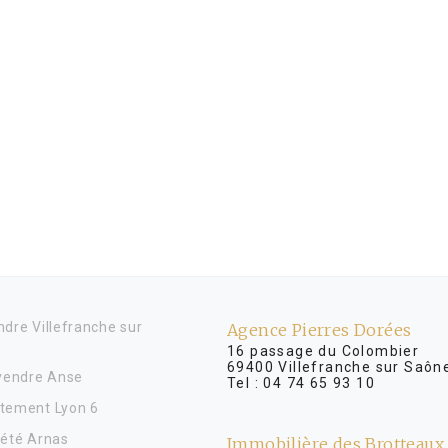
dre Villefranche sur
Agence Pierres Dorées
16 passage du Colombier
69400 Villefranche sur Saôn
 vendre Anse
Tel :
04 74 65 93 10
tement Lyon 6
iété Arnas
Immobilière des Brotteaux