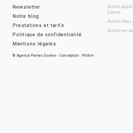
Newsletter
Achat appar
Saône
Notre blog
Achat villa 
Prestations et tarifs
Achat terrai
Politique de confidentialité
Mentions légales
© Agence Pierres Dorées - Conception :
Pilotim