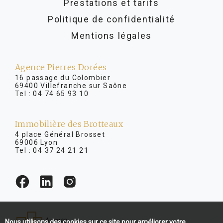
Prestations et tarifs
Politique de confidentialité
Mentions légales
Agence Pierres Dorées
16 passage du Colombier
69400 Villefranche sur Saône
Tel :
04 74 65 93 10
Immobilière des Brotteaux
4 place Général Brosset
69006 Lyon
Tel :
04 37 24 21 21
Nous utilisons des cookies sur ce site pour améliorer votre