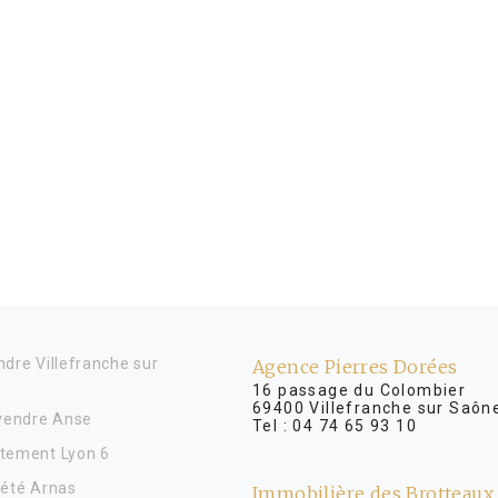
dre Villefranche sur
Agence Pierres Dorées
16 passage du Colombier
69400 Villefranche sur Saôn
 vendre Anse
Tel :
04 74 65 93 10
tement Lyon 6
iété Arnas
Immobilière des Brotteaux