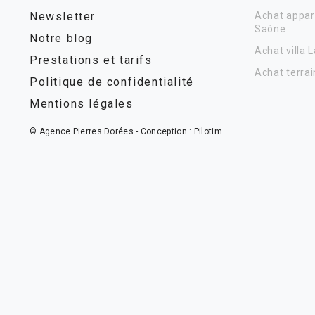
Newsletter
Achat appar
Saône
Notre blog
Achat villa 
Prestations et tarifs
Achat terrai
Politique de confidentialité
Mentions légales
© Agence Pierres Dorées - Conception :
Pilotim