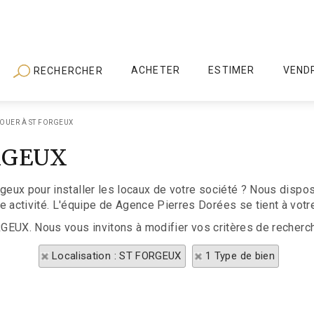
ACHETER
ESTIMER
VEND
RECHERCHER
OUER À ST FORGEUX
ORGEUX
rgeux pour installer les locaux de votre société ? Nous dispo
activité. L'équipe de Agence Pierres Dorées se tient à votr
RGEUX. Nous vous invitons à modifier vos critères de recherch
Localisation : ST FORGEUX
1 Type de bien