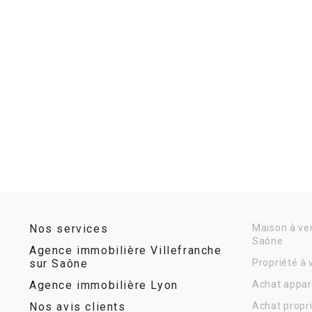
Nos services
Maison à ven
Saône
Agence immobilière Villefranche
sur Saône
Propriété à
Agence immobilière Lyon
Achat appar
Nos avis clients
Achat propr