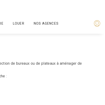
RE
LOUER
NOS AGENCES
lection de bureaux ou de plateaux à aménager de
he :