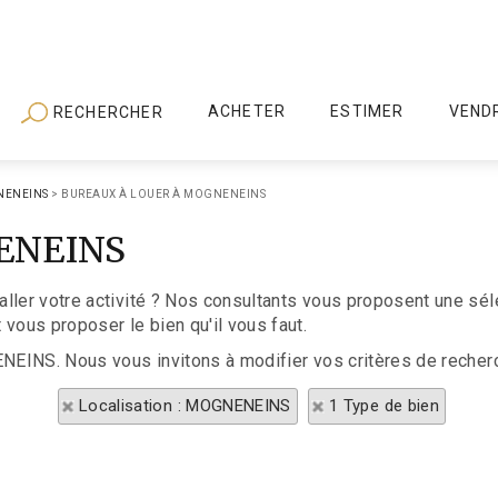
ACHETER
ESTIMER
VEND
RECHERCHER
ENEINS
>
BUREAUX À LOUER À MOGNENEINS
NENEINS
aller votre activité ? Nos consultants vous proposent une sé
vous proposer le bien qu'il vous faut.
ENEINS. Nous vous invitons à modifier vos critères de recherc
Localisation : MOGNENEINS
1 Type de bien