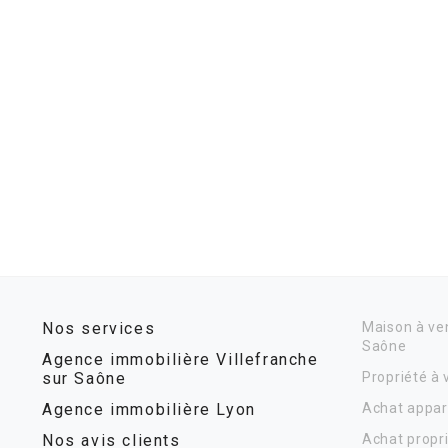
Nos services
Maison à ven
Saône
Agence immobilière Villefranche
sur Saône
Propriété à
Agence immobilière Lyon
Achat appar
Nos avis clients
Achat propr