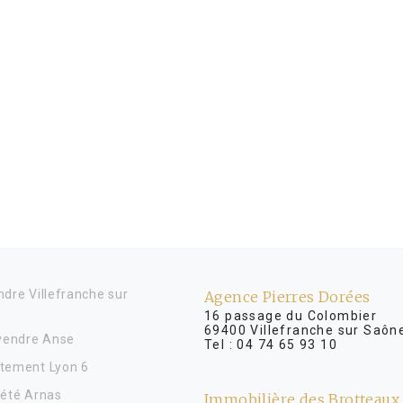
dre Villefranche sur
Agence Pierres Dorées
16 passage du Colombier
69400 Villefranche sur Saôn
 vendre Anse
Tel :
04 74 65 93 10
tement Lyon 6
iété Arnas
Immobilière des Brotteaux