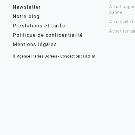
Newsletter
Achat appar
Saône
Notre blog
Achat villa 
Prestations et tarifs
Achat terrai
Politique de confidentialité
Mentions légales
© Agence Pierres Dorées - Conception :
Pilotim