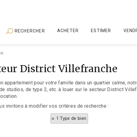
ACHETER
ESTIMER
VEND
RECHERCHER
HE
eur District Villefranche
n appartement pour votre famille dans un quartier calme, notr
tudios, de type 2, etc. à louer sur le secteur District Ville
location.
us invitons à modifier vos critères de recherche :
1 Type de bien