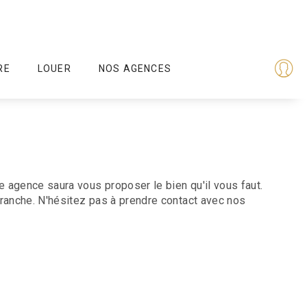
RE
LOUER
NOS AGENCES
e agence saura vous proposer le bien qu'il vous faut.
franche. N'hésitez pas à prendre contact avec nos