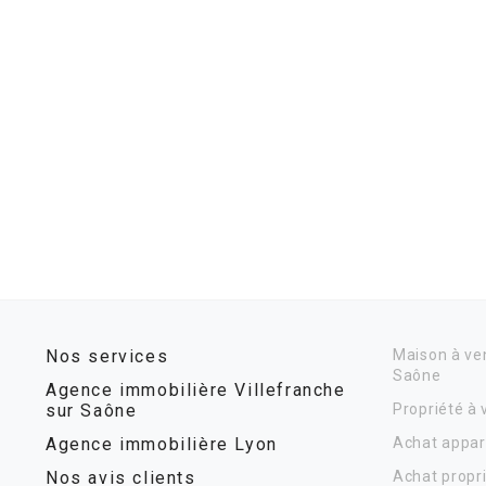
Nos services
Maison à ven
Saône
Agence immobilière Villefranche
sur Saône
Propriété à
Agence immobilière Lyon
Achat appar
Nos avis clients
Achat propr