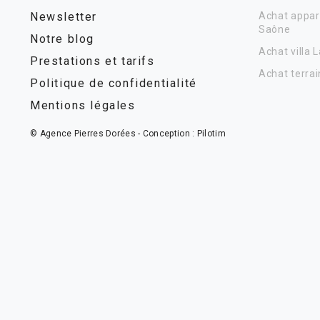
Newsletter
Achat appar
Saône
Notre blog
Achat villa 
Prestations et tarifs
Achat terrai
Politique de confidentialité
Mentions légales
© Agence Pierres Dorées - Conception :
Pilotim