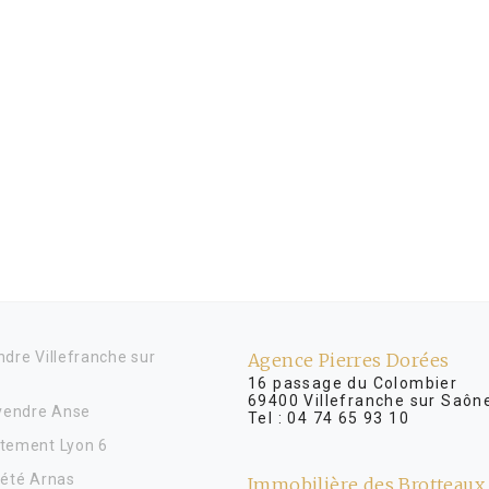
dre Villefranche sur
Agence Pierres Dorées
16 passage du Colombier
69400 Villefranche sur Saôn
 vendre Anse
Tel :
04 74 65 93 10
tement Lyon 6
iété Arnas
Immobilière des Brotteaux