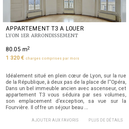
APPARTEMENT T3 A LOUER
LYON 1ER ARRONDISSEMENT
2
80.05 m
1 320 €
charges comprises par mois
Idéalement situé en plein cœur de Lyon, sur la rue
de la République, à deux pas de la place de l''Opéra,
Dans un bel immeuble ancien avec ascenseur, cet
appartement T3 vous séduira par ses volumes,
son emplacement d'exception, sa vue sur la
Fourvière. Il offre un séjour beau ...
AJOUTER AUX FAVORIS
PLUS DE DÉTAILS