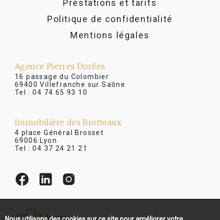
Prestations et tarifs
Politique de confidentialité
Mentions légales
Agence Pierres Dorées
16 passage du Colombier
69400 Villefranche sur Saône
Tel :
04 74 65 93 10
Immobilière des Brotteaux
4 place Général Brosset
69006 Lyon
Tel :
04 37 24 21 21
Nous utilisons des cookies sur ce site pour améliorer votre