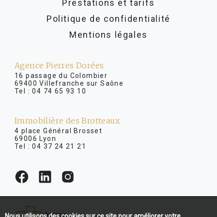
Prestations et tarifs
Politique de confidentialité
Mentions légales
Agence Pierres Dorées
16 passage du Colombier
69400 Villefranche sur Saône
Tel :
04 74 65 93 10
Immobilière des Brotteaux
4 place Général Brosset
69006 Lyon
Tel :
04 37 24 21 21
Nous utilisons des cookies sur ce site pour améliorer votre