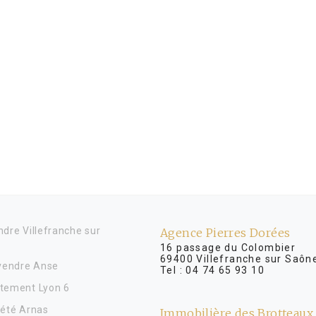
dre Villefranche sur
Agence Pierres Dorées
16 passage du Colombier
69400 Villefranche sur Saôn
 vendre Anse
Tel :
04 74 65 93 10
tement Lyon 6
iété Arnas
Immobilière des Brotteaux