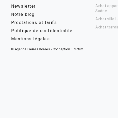
Newsletter
Achat appar
Saône
Notre blog
Achat villa 
Prestations et tarifs
Achat terrai
Politique de confidentialité
Mentions légales
© Agence Pierres Dorées - Conception :
Pilotim