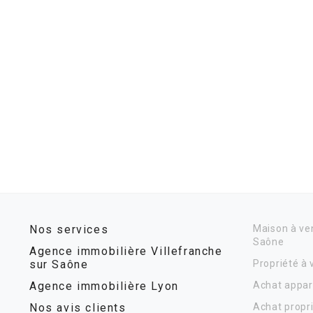
Nos services
Maison à ven
Saône
Agence immobilière Villefranche
sur Saône
Propriété à
Agence immobilière Lyon
Achat appar
Nos avis clients
Achat propr