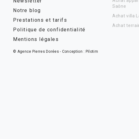
Newsletter
Achat appar
Saône
Notre blog
Achat villa 
Prestations et tarifs
Achat terrai
Politique de confidentialité
Mentions légales
© Agence Pierres Dorées - Conception :
Pilotim