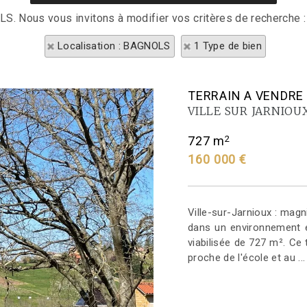
LS. Nous vous invitons à modifier vos critères de recherche :
Localisation : BAGNOLS
1 Type de bien
TERRAIN A VENDRE
VILLE SUR JARNIOU
2
727 m
160 000 €
Ville-sur-Jarnioux : magn
dans un environnement en
viabilisée de 727 m². Ce 
proche de l'école et au ...