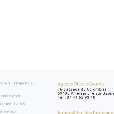
dre Villefranche sur
Agence Pierres Dorées
16 passage du Colombier
69400 Villefranche sur Saôn
 vendre Anse
Tel :
04 74 65 93 10
tement Lyon 6
iété Arnas
Immobilière des Brotteaux