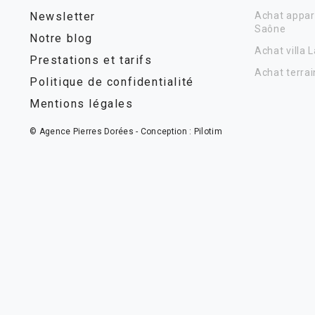
Newsletter
Achat appar
Saône
Notre blog
Achat villa 
Prestations et tarifs
Achat terrai
Politique de confidentialité
Mentions légales
© Agence Pierres Dorées - Conception :
Pilotim