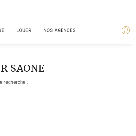
RE
LOUER
NOS AGENCES
SUR SAONE
e recherche :