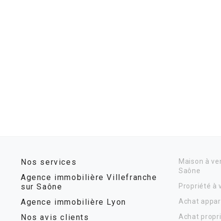
Nos services
Maison à ven
Saône
Agence immobilière Villefranche
sur Saône
Propriété à
Agence immobilière Lyon
Achat appar
Nos avis clients
Achat propr