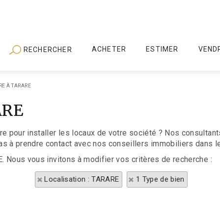
ACHETER
ESTIMER
VEND
RECHERCHER
RE À TARARE
ARE
re pour installer les locaux de votre société ? Nos consulta
s à prendre contact avec nos conseillers immobiliers dans le 
E. Nous vous invitons à modifier vos critères de recherche :
Localisation : TARARE
1 Type de bien