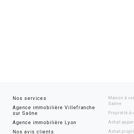
Nos services
Maison à ven
Saône
Agence immobilière Villefranche
sur Saône
Propriété à
Agence immobilière Lyon
Achat appar
Nos avis clients
Achat propr