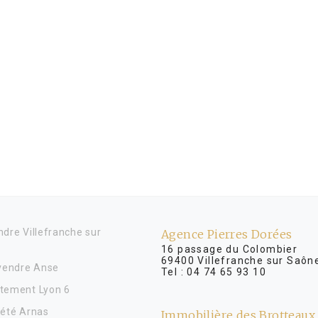
dre Villefranche sur
Agence Pierres Dorées
16 passage du Colombier
69400 Villefranche sur Saôn
 vendre Anse
Tel :
04 74 65 93 10
tement Lyon 6
iété Arnas
Immobilière des Brotteaux