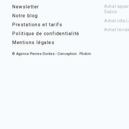
Newsletter
Achat appar
Saône
Notre blog
Achat villa 
Prestations et tarifs
Achat terrai
Politique de confidentialité
Mentions légales
© Agence Pierres Dorées - Conception :
Pilotim