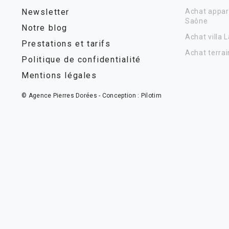
Newsletter
Achat appar
Saône
Notre blog
Achat villa 
Prestations et tarifs
Achat terrai
Politique de confidentialité
Mentions légales
© Agence Pierres Dorées - Conception :
Pilotim