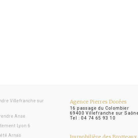
dre Villefranche sur
Agence Pierres Dorées
16 passage du Colombier
69400 Villefranche sur Saôn
 vendre Anse
Tel :
04 74 65 93 10
tement Lyon 6
iété Arnas
Immobilière des Brotteaux