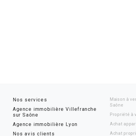
Nos services
Maison à ven
Saône
Agence immobilière Villefranche
sur Saône
Propriété à
Agence immobilière Lyon
Achat appar
Nos avis clients
Achat propr