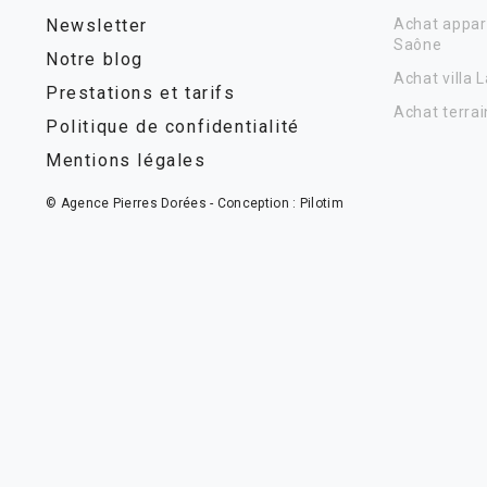
Newsletter
Achat appar
Saône
Notre blog
Achat villa 
Prestations et tarifs
Achat terrai
Politique de confidentialité
Mentions légales
© Agence Pierres Dorées - Conception :
Pilotim