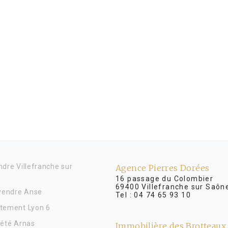
dre Villefranche sur
Agence Pierres Dorées
16 passage du Colombier
69400 Villefranche sur Saôn
 vendre Anse
Tel :
04 74 65 93 10
tement Lyon 6
iété Arnas
Immobilière des Brotteaux