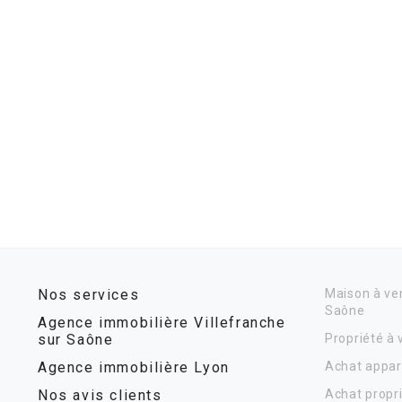
Nos services
Maison à ven
Saône
Agence immobilière Villefranche
sur Saône
Propriété à
Agence immobilière Lyon
Achat appar
Nos avis clients
Achat propr