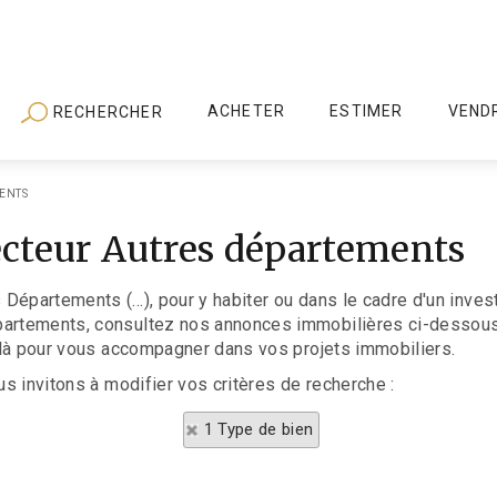
ACHETER
ESTIMER
VEND
RECHERCHER
ENTS
cteur Autres départements
Départements (...), pour y habiter ou dans le cadre d'un inve
partements, consultez nos annonces immobilières ci-dessous.
t là pour vous accompagner dans vos projets immobiliers.
us invitons à modifier vos critères de recherche :
1 Type de bien